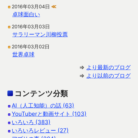
2016年03月04日
≪
卓球面白い
2016年03月03日
サラリーマン川柳投票
2016年03月02日
世界卓球
⇒
より最新のブログ
⇒
より以前のブログ
コンテンツ分類
AI（人工知能）の話 (63)
YouTuberと動画サイト (103)
いろいろ (383)
いろいろレビュー (27)