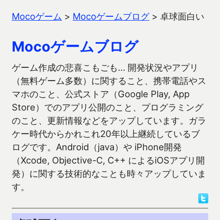
Mocoゲーム
>
Mocoゲームブログ
>
卓球面白い
Mocoゲームブログ
ゲーム作成の悲喜こもごも… 開発状況やアプリ
（無料ゲーム多数）に関すること、携帯電話やス
マホのこと、公式ストア（Google Play, App
Store）でのアプリ公開のこと、プログラミング
のこと、更新情報などをアップしています。ガラ
ケー時代からかれこれ20年以上継続しているブ
ログです。Android（java）や iPhone開発
（Xcode, Objective-C, C++ によるiOSアプリ開
発）に関する技術的なことも時々アップしていま
す。