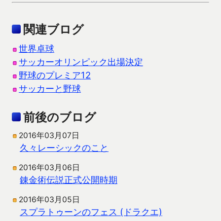
関連ブログ
世界卓球
サッカーオリンピック出場決定
野球のプレミア12
サッカーと野球
前後のブログ
2016年03月07日
久々レーシックのこと
2016年03月06日
錬金術伝説正式公開時期
2016年03月05日
スプラトゥーンのフェス (ドラクエ)