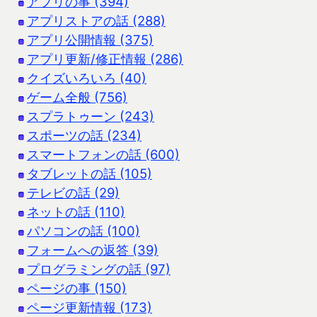
アプリの事 (394)
アプリストアの話 (288)
アプリ公開情報 (375)
アプリ更新/修正情報 (286)
クイズいろいろ (40)
ゲーム全般 (756)
スプラトゥーン (243)
スポーツの話 (234)
スマートフォンの話 (600)
タブレットの話 (105)
テレビの話 (29)
ネットの話 (110)
パソコンの話 (100)
フォームへの返答 (39)
プログラミングの話 (97)
ページの事 (150)
ページ更新情報 (173)