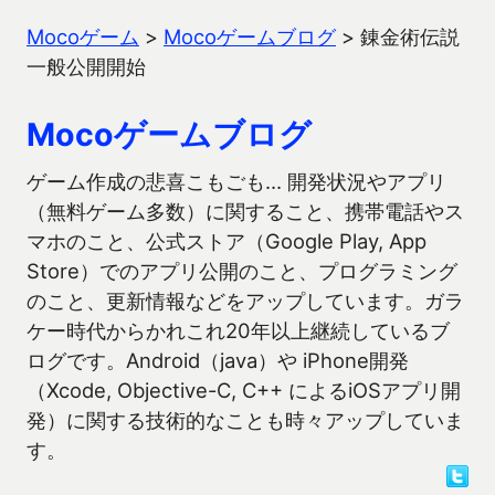
Mocoゲーム
>
Mocoゲームブログ
>
錬金術伝説
一般公開開始
Mocoゲームブログ
ゲーム作成の悲喜こもごも… 開発状況やアプリ
（無料ゲーム多数）に関すること、携帯電話やス
マホのこと、公式ストア（Google Play, App
Store）でのアプリ公開のこと、プログラミング
のこと、更新情報などをアップしています。ガラ
ケー時代からかれこれ20年以上継続しているブ
ログです。Android（java）や iPhone開発
（Xcode, Objective-C, C++ によるiOSアプリ開
発）に関する技術的なことも時々アップしていま
す。