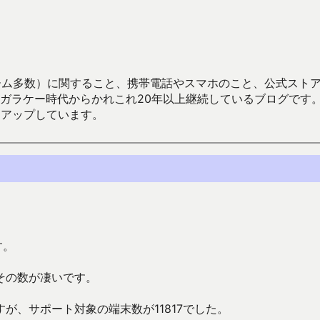
数）に関すること、携帯電話やスマホのこと、公式ストア（Google
からかれこれ20年以上継続しているブログです。Android（java
々アップしています。
す。
その数が凄いです。
が、サポート対象の端末数が11817でした。