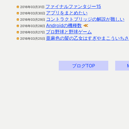
ファイナルファンタジー15
2016年03月31日
アプリをまとめたい
2016年03月30日
コントラクトブリッジの解説が難しい
2016年03月29日
Androidの機種数
≪
2016年03月28日
プロ野球と野球ゲーム
2016年03月27日
亜麻色の髪の乙女はすぎやまこういちさ
2016年03月25日
ブログTOP