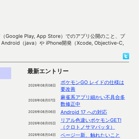
 Play, App Store）でのアプリ公開のこと、プ
）や iPhone開発（Xcode, Objective-C,
最新エントリー
ポケモンGO レイドの仕様は
2026年08月08日
要改善
麻雀系アプリ細かい不具合多
2026年08月07日
数修正中
Android 17 への対応
2026年08月06日
リアル色違いポケモンGET!
2026年08月05日
（クロトノサマバッタ）
ページ一新、触れたいこと
2026年08月04日