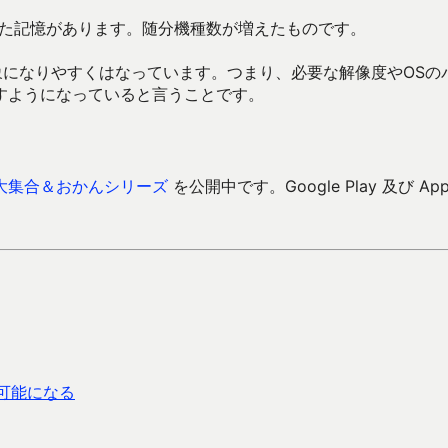
だった記憶があります。随分機種数が増えたものです。
象になりやすくはなっています。つまり、必要な解像度やOSの
すようになっていると言うことです。
大集合＆おかんシリーズ
を公開中です。Google Play 及び Ap
不可能になる