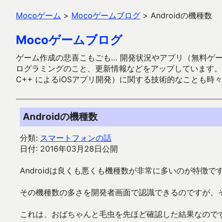
Mocoゲーム
>
Mocoゲームブログ
>
Androidの機種数
Mocoゲームブログ
ゲーム作成の悲喜こもごも… 開発状況やアプリ（無料ゲーム多
ログラミングのこと、更新情報などをアップしています。ガラケー時代
C++ によるiOSアプリ開発）に関する技術的なことも時
Androidの機種数
分類:
スマートフォンの話
日付: 2016年03月28日公開
Androidは良くも悪くも機種数が非常に多いのが特徴で
その機種数の多さを開発者画面で認識できるのですが、
これは、おばちゃんと毛虫を先ほど確認した結果なのです