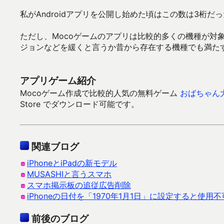
私がAndroidアプリを公開し始めた頃はこの数は3桁
ただし、Mocoゲームのアプリは比較的多くの機種が対
ジョンなどを緩くと言うか昔から存在する機種でも満た
アプリゲーム紹介
Mocoゲーム作成で比較的人気の無料ゲーム
おばちゃん
Store でダウンロード可能です。
関連ブログ
iPhoneとiPadの新モデル
MUSASHIと言うスマホ
スマホ掲示板の追従広告削除
iPhoneの日付を「1970年1月1日」に設定すると使用
前後のブログ