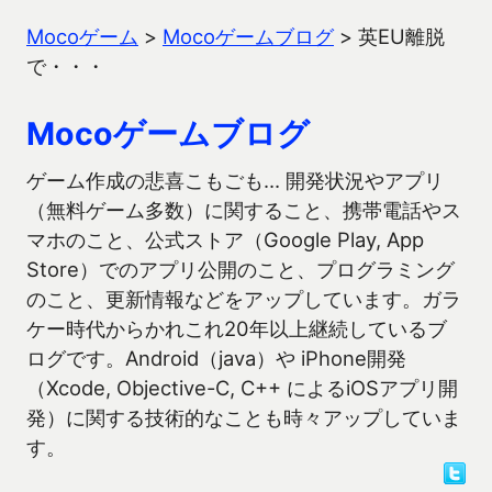
Mocoゲーム
>
Mocoゲームブログ
>
英EU離脱
で・・・
Mocoゲームブログ
ゲーム作成の悲喜こもごも… 開発状況やアプリ
（無料ゲーム多数）に関すること、携帯電話やス
マホのこと、公式ストア（Google Play, App
Store）でのアプリ公開のこと、プログラミング
のこと、更新情報などをアップしています。ガラ
ケー時代からかれこれ20年以上継続しているブ
ログです。Android（java）や iPhone開発
（Xcode, Objective-C, C++ によるiOSアプリ開
発）に関する技術的なことも時々アップしていま
す。