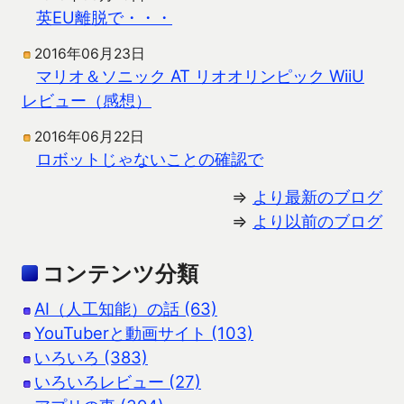
英EU離脱で・・・
2016年06月23日
マリオ＆ソニック AT リオオリンピック WiiU
レビュー（感想）
2016年06月22日
ロボットじゃないことの確認で
⇒
より最新のブログ
⇒
より以前のブログ
コンテンツ分類
AI（人工知能）の話 (63)
YouTuberと動画サイト (103)
いろいろ (383)
いろいろレビュー (27)