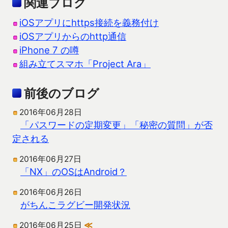
関連ブログ
iOSアプリにhttps接続を義務付け
iOSアプリからのhttp通信
iPhone 7 の噂
組み立てスマホ「Project Ara」
前後のブログ
2016年06月28日
「パスワードの定期変更」「秘密の質問」が否
定される
2016年06月27日
「NX」のOSはAndroid？
2016年06月26日
がちんこラグビー開発状況
2016年06月25日
≪