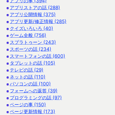
アプリの事 (394)
アプリストアの話 (288)
アプリ公開情報 (375)
アプリ更新/修正情報 (285)
クイズいろいろ (40)
ゲーム全般 (756)
スプラトゥーン (243)
スポーツの話 (234)
スマートフォンの話 (600)
タブレットの話 (105)
テレビの話 (29)
ネットの話 (110)
パソコンの話 (100)
フォームへの返答 (39)
プログラミングの話 (97)
ページの事 (150)
ページ更新情報 (173)