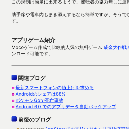
この規制は簡単に出来るようで、運転者の協力無しに運
助手席や電車内もまき添えするなら簡単ですが、そうで
す。
アプリゲーム紹介
Mocoゲーム作成で比較的人気の無料ゲーム
成金大作戦
ンロード可能です。
関連ブログ
最新スマートフォンの値上げを求める
Androidのシェアは88%
ポケモンGoで死亡事故
Android 6.0 でのアプリデータ自動バックアップ
前後のブログ