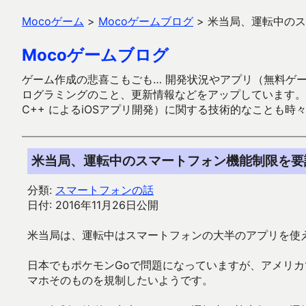
Mocoゲーム
>
Mocoゲームブログ
>
米当局、運転中のス
Mocoゲームブログ
ゲーム作成の悲喜こもごも… 開発状況やアプリ（無料ゲーム多
ログラミングのこと、更新情報などをアップしています。ガラケー時代
C++ によるiOSアプリ開発）に関する技術的なことも時
米当局、運転中のスマートフォン機能制限を要
分類:
スマートフォンの話
日付: 2016年11月26日公開
米当局は、運転中はスマートフォンの大半のアプリを使
日本でもポケモンGoで問題になっていますが、アメリカ
マホそのものを規制したいようです。