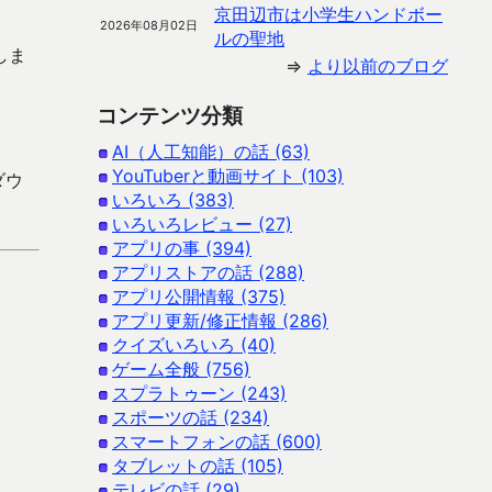
京田辺市は小学生ハンドボー
2026年08月02日
ルの聖地
しま
⇒
より以前のブログ
コンテンツ分類
AI（人工知能）の話 (63)
YouTuberと動画サイト (103)
ダウ
いろいろ (383)
いろいろレビュー (27)
アプリの事 (394)
アプリストアの話 (288)
アプリ公開情報 (375)
アプリ更新/修正情報 (286)
クイズいろいろ (40)
ゲーム全般 (756)
スプラトゥーン (243)
スポーツの話 (234)
スマートフォンの話 (600)
タブレットの話 (105)
テレビの話 (29)