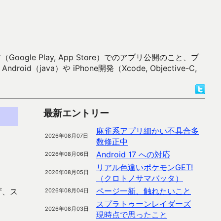
 Play, App Store）でのアプリ公開のこと、プ
）や iPhone開発（Xcode, Objective-C,
最新エントリー
麻雀系アプリ細かい不具合多
2026年08月07日
数修正中
Android 17 への対応
2026年08月06日
リアル色違いポケモンGET!
2026年08月05日
（クロトノサマバッタ）
ページ一新、触れたいこと
ず、ス
2026年08月04日
スプラトゥーンレイダーズ
2026年08月03日
現時点で思ったこと