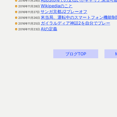
AppStoreでの支払いがキャリア決済可
2016年11月29日
Wikipediaのこと
2016年11月28日
サンガ京都J2プレーオフ
2016年11月27日
米当局、運転中のスマートフォン機能制
2016年11月26日
ガイラルディア神話2を自分でプレー
2016年11月25日
AIの定義
2016年11月23日
ブログTOP