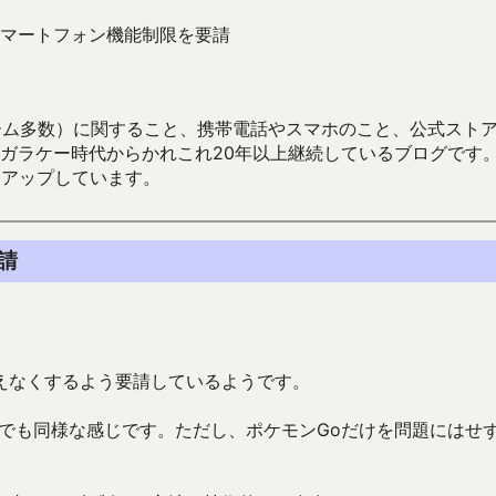
マートフォン機能制限を要請
数）に関すること、携帯電話やスマホのこと、公式ストア（Google
からかれこれ20年以上継続しているブログです。Android（java
々アップしています。
請
えなくするよう要請しているようです。
でも同様な感じです。ただし、ポケモンGoだけを問題にはせ