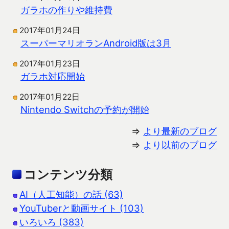
ガラホの作りや維持費
2017年01月24日
スーパーマリオランAndroid版は3月
2017年01月23日
ガラホ対応開始
2017年01月22日
Nintendo Switchの予約が開始
⇒
より最新のブログ
⇒
より以前のブログ
コンテンツ分類
AI（人工知能）の話 (63)
YouTuberと動画サイト (103)
いろいろ (383)