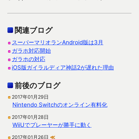
関連ブログ
スーパーマリオランAndroid版は3月
ガラホ対応開始
ガラホの対応
iOS版ガイラルディア神話2が遅れた理由
前後のブログ
2017年01月29日
Nintendo Switchのオンライン有料化
2017年01月28日
WiiUでプレーヤーが勝手に動く
2017年01月26日
≪