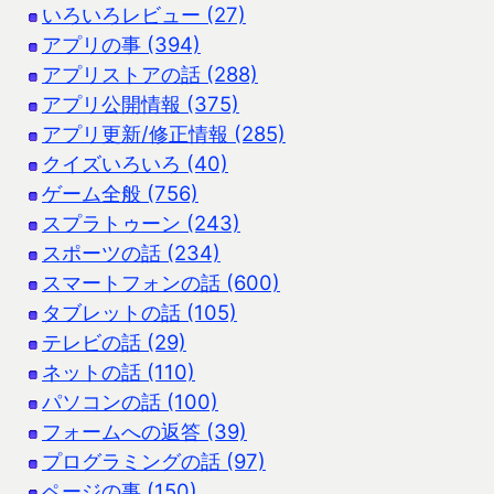
いろいろレビュー (27)
アプリの事 (394)
アプリストアの話 (288)
アプリ公開情報 (375)
アプリ更新/修正情報 (285)
クイズいろいろ (40)
ゲーム全般 (756)
スプラトゥーン (243)
スポーツの話 (234)
スマートフォンの話 (600)
タブレットの話 (105)
テレビの話 (29)
ネットの話 (110)
パソコンの話 (100)
フォームへの返答 (39)
プログラミングの話 (97)
ページの事 (150)