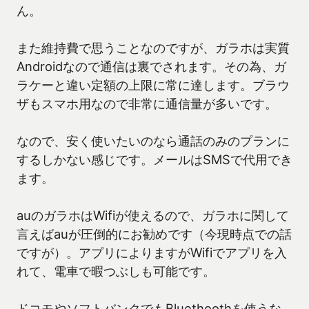
ん。
また維持費で思うことなのですが、ガラホは実質
Androidなので通信は裏でされます。その為、ガ
ラケーと違い定額の上限に常に達します。ブラウ
ザもスマホ用なので非常に通信量が多いです。
なので、安く使いたいのなら通話のみのプランに
するしかない感じです。メールはSMSで代用でき
ます。
auのガラホはWifiが使えるので、ガラホに関して
言えばauが圧倒的にお勧めです（今現時点での話
ですが）。アプリによりますがWifiでアプリを入
れて、電車で暇つぶしも可能です。
ドコモやソフトバンクでもBluethoothを使うな