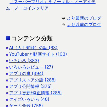
「スーパーマリオ」をノーキル・ノーアイテ
ム・ノーコインクリア
⇒
より最新のブログ
⇒
より以前のブログ
コンテンツ分類
AI（人工知能）の話 (63)
YouTuberと動画サイト (103)
いろいろ (383)
いろいろレビュー (27)
アプリの事 (394)
アプリストアの話 (288)
アプリ公開情報 (375)
アプリ更新/修正情報 (285)
クイズいろいろ (40)
ゲーム全般 (756)