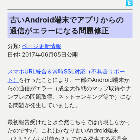
古いAndroid端末でアプリからの
通信がエラーになる問題修正
分類:
ページ更新情報
日付: 2017年06月05日公開
スマホURL統合＆常時SSL対応（不具合サポー
ト）
を行ったことにより、一部のAndroid端末か
らの通信がエラー（成金大作戦のマップ取得やナ
ンプレの問題取得、ネットランキング等で）にな
る問題が発生していました。
最初報告受けたとき全然こちらでは再現しなかっ
たのですが、これはかなり古いAndroid端末
（2.3.*くらい以前か？）でのみ発生する不具合