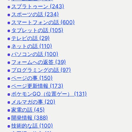
スプラトゥーン (243)
スポーツの話 (234)
スマートフォンの話 (600)
タブレットの話 (105)
テレビの話 (29)
ネットの話 (110)
パソコンの話 (100)
フォームへの返答 (39)
プログラミングの話 (97)
ページの事 (150)
ページ更新情報 (173)
ポケモンGO（位置ゲー） (131)
メルマガの事 (20)
家電の話 (45)
開発情報 (388)
技術的な話 (100)