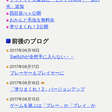
光」追加
四目並べ＋公開
おかんと毛虫を無料化
塗りまくれ！2公開
前後のブログ
2017年06月19日
Switchが全然手に入らない・・
2017年06月17日
プレーヤーもプレイヤーに
2017年06月16日
≪
「塗りまくれ！2」バージョンアップ
2017年06月15日
ゲームを遊ぶは「プレー」か「プレイ」か