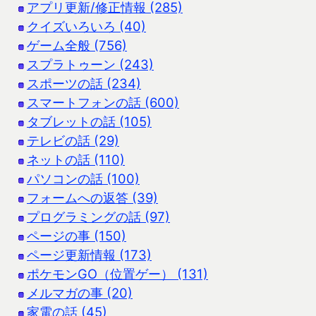
アプリ更新/修正情報 (285)
クイズいろいろ (40)
ゲーム全般 (756)
スプラトゥーン (243)
スポーツの話 (234)
スマートフォンの話 (600)
タブレットの話 (105)
テレビの話 (29)
ネットの話 (110)
パソコンの話 (100)
フォームへの返答 (39)
プログラミングの話 (97)
ページの事 (150)
ページ更新情報 (173)
ポケモンGO（位置ゲー） (131)
メルマガの事 (20)
家電の話 (45)