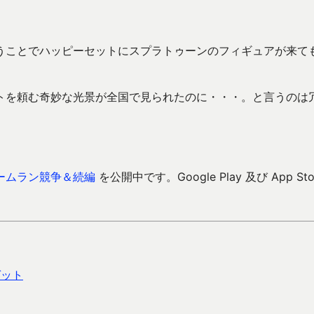
うことでハッピーセットにスプラトゥーンのフィギュアが来て
トを頼む奇妙な光景が全国で見られたのに・・・。と言うのは
ームラン競争＆続編
を公開中です。Google Play 及び App Sto
ゲット