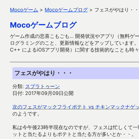
Mocoゲーム
>
Mocoゲームブログ
>
フェスがやはり・・
Mocoゲームブログ
ゲーム作成の悲喜こもごも… 開発状況やアプリ（無料ゲーム多
ログラミングのこと、更新情報などをアップしています。ガラケー時代
C++ によるiOSアプリ開発）に関する技術的なことも時
フェスがやはり・・・
分類:
スプラトゥーン
日付: 2017年09月09日公開
次のフェスがマックフライポテト vs チキンマックナゲ
のようです。
私は今午後23時半現在なのですが、フェスは忙しくて
ットと当たるよりもポテトと当たる方が多いとか・・。