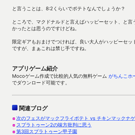
と言うことは、8:2くらいでポテトなんでしょうか？
ところで、マクドナルドと言えばハッピーセット、と言
かったとは思うのですけどね。
限定ギアもおまけでつければ、良い大人がハッピーセッ
ですが、まぁこれは禁じ手ですね。
アプリゲーム紹介
Mocoゲーム作成で比較的人気の無料ゲーム
がちんこホ
でダウンロード可能です。
関連ブログ
次のフェスがマックフライポテト vs チキンマックナ
スプラトゥーン2の味方批判に思う
第3回スプラトゥーン甲子園