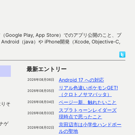
 Play, App Store）でのアプリ公開のこと、プ
）や iPhone開発（Xcode, Objective-C,
最新エントリー
Android 17 への対応
2026年08月06日
リアル色違いポケモンGET!
2026年08月05日
（クロトノサマバッタ）
ページ一新、触れたいこと
2026年08月04日
はりそ
スプラトゥーンレイダーズ
2026年08月03日
現時点で思ったこと
ナゲ
京田辺市は小学生ハンドボー
2026年08月02日
ルの聖地