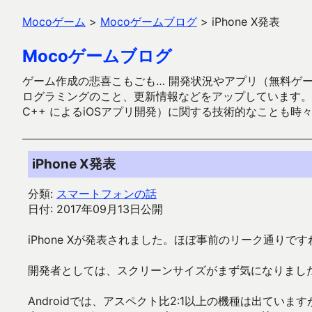
Mocoゲーム
>
Mocoゲームブログ
>
iPhone X発表
Mocoゲームブログ
ゲーム作成の悲喜こもごも… 開発状況やアプリ（無料ゲーム多
ログラミングのこと、更新情報などをアップしています。ガラケー時代
C++ によるiOSアプリ開発）に関する技術的なことも時
iPhone X発表
分類:
スマートフォンの話
日付: 2017年09月13日公開
iPhone Xが発表されました。ほぼ事前のリーク通りです
開発者としては、スクリーンサイズがまず気になりました。1
Androidでは、アスペクト比2:1以上の機種は出ています