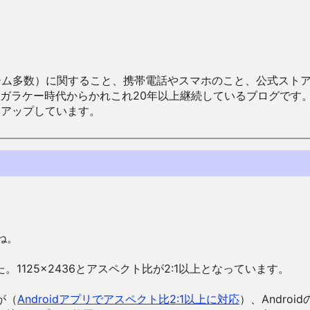
数）に関すること、携帯電話やスマホのこと、公式ストア（Google
からかれこれ20年以上継続しているブログです。Android（java
々アップしています。
ね。
125×2436とアスペクト比が2:1以上となっています。
が（
Androidアプリでアスペクト比2:1以上に対応
）、Android