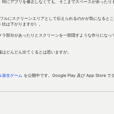
、特にアプリを修正しなくても、そこまでスペースが余ったり
×2436フルにスクリーンエリアとして伝えられるのかが気になると
ト比は下がりますが）。
メラ部分があったりとスクリーンを一部隠すような作りになっ
報はどんどん出てくるとは思いますが。
＆派生ゲーム
を公開中です。Google Play 及び App Store で