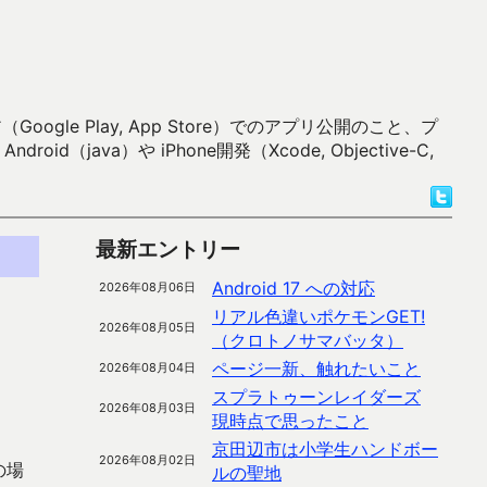
 Play, App Store）でのアプリ公開のこと、プ
）や iPhone開発（Xcode, Objective-C,
最新エントリー
Android 17 への対応
2026年08月06日
リアル色違いポケモンGET!
2026年08月05日
（クロトノサマバッタ）
ページ一新、触れたいこと
2026年08月04日
スプラトゥーンレイダーズ
2026年08月03日
現時点で思ったこと
京田辺市は小学生ハンドボー
2026年08月02日
の場
ルの聖地