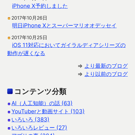
iPhone X予約しました
2017年10月26日
明日iPhone Xとスーパーマリオオデッセイ
2017年10月25日
iOS 11対応においてガイラルディアシリーズの
動作が遅くなる
⇒
より最新のブログ
⇒
より以前のブログ
コンテンツ分類
AI（人工知能）の話 (63)
YouTuberと動画サイト (103)
いろいろ (383)
いろいろレビュー (27)