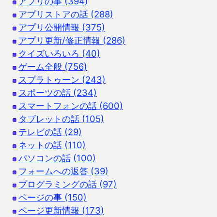
アプリの事 (394)
アプリストアの話 (288)
アプリ公開情報 (375)
アプリ更新/修正情報 (286)
クイズいろいろ (40)
ゲーム全般 (756)
スプラトゥーン (243)
スポーツの話 (234)
スマートフォンの話 (600)
タブレットの話 (105)
テレビの話 (29)
ネットの話 (110)
パソコンの話 (100)
フォームへの返答 (39)
プログラミングの話 (97)
ページの事 (150)
ページ更新情報 (173)