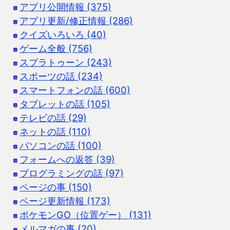
アプリ公開情報 (375)
アプリ更新/修正情報 (286)
クイズいろいろ (40)
ゲーム全般 (756)
スプラトゥーン (243)
スポーツの話 (234)
スマートフォンの話 (600)
タブレットの話 (105)
テレビの話 (29)
ネットの話 (110)
パソコンの話 (100)
フォームへの返答 (39)
プログラミングの話 (97)
ページの事 (150)
ページ更新情報 (173)
ポケモンGO（位置ゲー） (131)
メルマガの事 (20)