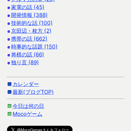
家電の話 (45)
開発情報 (388)
技術的な話 (100)
京田辺・枚方 (2)
携帯の話 (662)
時事的な話題 (150)
将棋の話 (66)
独り言 (89)
カレンダー
最新(ブログTOP)
今日は何の日
Mocoゲーム