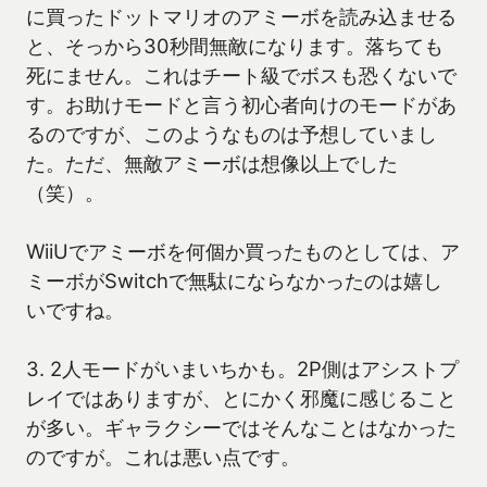
に買ったドットマリオのアミーボを読み込ませる
と、そっから30秒間無敵になります。落ちても
死にません。これはチート級でボスも恐くないで
す。お助けモードと言う初心者向けのモードがあ
るのですが、このようなものは予想していまし
た。ただ、無敵アミーボは想像以上でした
（笑）。
WiiUでアミーボを何個か買ったものとしては、ア
ミーボがSwitchで無駄にならなかったのは嬉し
いですね。
3. 2人モードがいまいちかも。2P側はアシストプ
レイではありますが、とにかく邪魔に感じること
が多い。ギャラクシーではそんなことはなかった
のですが。これは悪い点です。