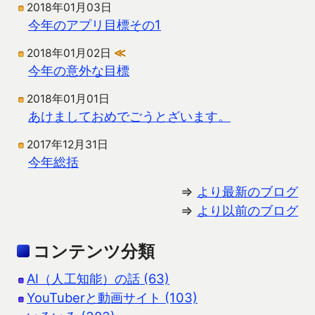
2018年01月03日
今年のアプリ目標その1
2018年01月02日
≪
今年の意外な目標
2018年01月01日
あけましておめでごうとざいます。
2017年12月31日
今年総括
⇒
より最新のブログ
⇒
より以前のブログ
コンテンツ分類
AI（人工知能）の話 (63)
YouTuberと動画サイト (103)