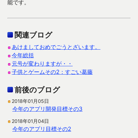
能です。
関連ブログ
あけましておめでごうとざいます。
今年総括
元号が変わりますが・・
子供とゲームその2：すごい葛藤
前後のブログ
2018年01月05日
今年のアプリ開発目標その3
2018年01月04日
今年のアプリ目標その2