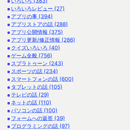
いろいろ (383)
いろいろレビュー (27)
アプリの事 (394)
アプリストアの話 (288)
アプリ公開情報 (375)
アプリ更新/修正情報 (286)
クイズいろいろ (40)
ゲーム全般 (756)
スプラトゥーン (243)
スポーツの話 (234)
スマートフォンの話 (600)
タブレットの話 (105)
テレビの話 (29)
ネットの話 (110)
パソコンの話 (100)
フォームへの返答 (39)
プログラミングの話 (97)