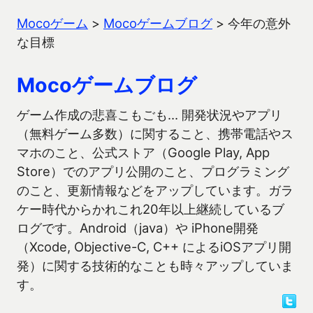
Mocoゲーム
>
Mocoゲームブログ
>
今年の意外
な目標
Mocoゲームブログ
ゲーム作成の悲喜こもごも… 開発状況やアプリ
（無料ゲーム多数）に関すること、携帯電話やス
マホのこと、公式ストア（Google Play, App
Store）でのアプリ公開のこと、プログラミング
のこと、更新情報などをアップしています。ガラ
ケー時代からかれこれ20年以上継続しているブ
ログです。Android（java）や iPhone開発
（Xcode, Objective-C, C++ によるiOSアプリ開
発）に関する技術的なことも時々アップしていま
す。