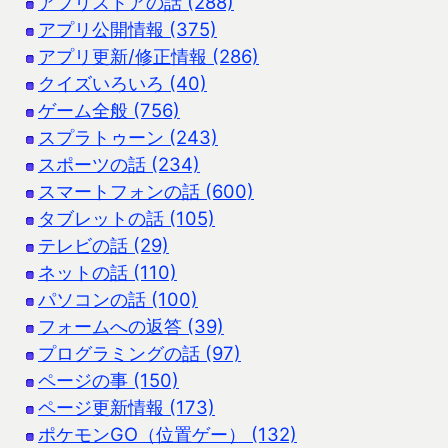
アプリストアの話 (288)
アプリ公開情報 (375)
アプリ更新/修正情報 (286)
クイズいろいろ (40)
ゲーム全般 (756)
スプラトゥーン (243)
スポーツの話 (234)
スマートフォンの話 (600)
タブレットの話 (105)
テレビの話 (29)
ネットの話 (110)
パソコンの話 (100)
フォームへの返答 (39)
プログラミングの話 (97)
ページの事 (150)
ページ更新情報 (173)
ポケモンGO（位置ゲー） (132)