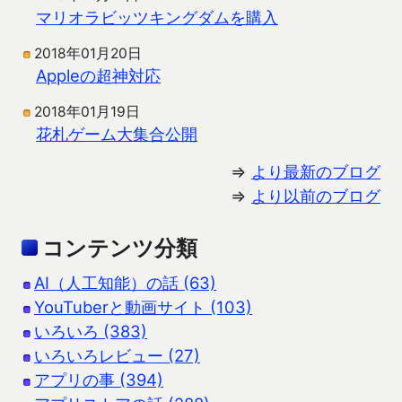
マリオラビッツキングダムを購入
2018年01月20日
Appleの超神対応
2018年01月19日
花札ゲーム大集合公開
⇒
より最新のブログ
⇒
より以前のブログ
コンテンツ分類
AI（人工知能）の話 (63)
YouTuberと動画サイト (103)
いろいろ (383)
いろいろレビュー (27)
アプリの事 (394)