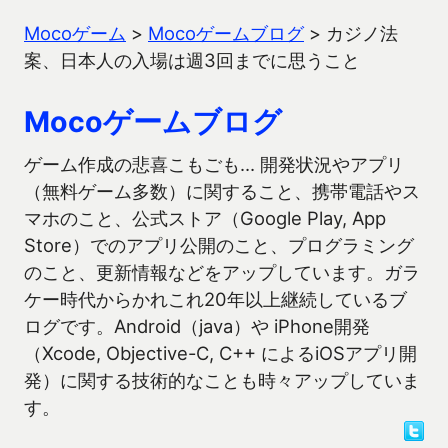
Mocoゲーム
>
Mocoゲームブログ
>
カジノ法
案、日本人の入場は週3回までに思うこと
Mocoゲームブログ
ゲーム作成の悲喜こもごも… 開発状況やアプリ
（無料ゲーム多数）に関すること、携帯電話やス
マホのこと、公式ストア（Google Play, App
Store）でのアプリ公開のこと、プログラミング
のこと、更新情報などをアップしています。ガラ
ケー時代からかれこれ20年以上継続しているブ
ログです。Android（java）や iPhone開発
（Xcode, Objective-C, C++ によるiOSアプリ開
発）に関する技術的なことも時々アップしていま
す。