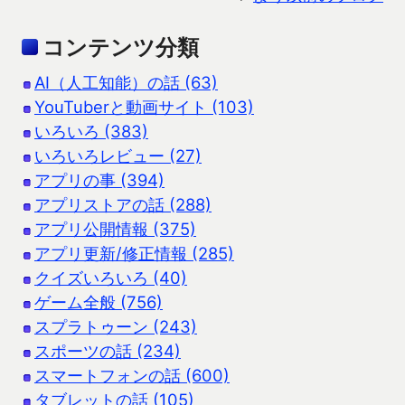
コンテンツ分類
AI（人工知能）の話 (63)
YouTuberと動画サイト (103)
いろいろ (383)
いろいろレビュー (27)
アプリの事 (394)
アプリストアの話 (288)
アプリ公開情報 (375)
アプリ更新/修正情報 (285)
クイズいろいろ (40)
ゲーム全般 (756)
スプラトゥーン (243)
スポーツの話 (234)
スマートフォンの話 (600)
タブレットの話 (105)