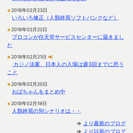
2018年02月23日
いろいろ修正（人類終焉ソフトバンクなど）
2018年02月22日
プロコンが任天堂サービスセンターに届きまし
た
2018年02月21日
≪
カジノ法案、日本人の入場は週3回までに思う
こと
2018年02月20日
おばちゃんをまとめ中
2018年02月19日
人類終焉の別シナリオは・・
⇒
より最新のブログ
⇒
より以前のブログ