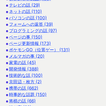
テレビの話 (29)
ネットの話 (110)
パソコンの話 (100)
フォームへの返答 (39)
プログラミングの話 (97)
ページの事 (150)
ページ更新情報 (173)
ポケモンGO（位置ゲー） (131)
メルマガの事 (20)
家電の話 (45)
開発情報 (388)
技術的な話 (100)
京田辺・枚方 (2)
携帯の話 (662)
時事的な話題 (150)
将棋の話 (66)