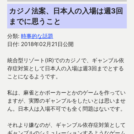
カジノ法案、日本人の入場は週3回
までに思うこと
分類:
時事的な話題
日付: 2018年02月21日公開
統合型リゾート(IR)でのカジノで、ギャンブル依
存症対策として日本人の入場は週3回までとする
ことになるようです。
私は、麻雀とかポーカーとかのゲームを作ってい
ますが、実際のギャンブルをしたいとは思いませ
ん。日本人は入場不可でも全く問題はないです。
それより嫌なのが、ギャンブル依存症対策として
ギャンブルのシミュレーションするようなゲーム