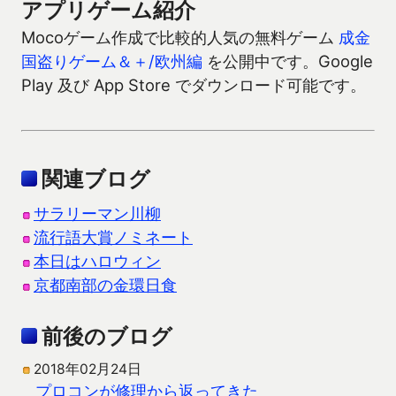
アプリゲーム紹介
Mocoゲーム作成で比較的人気の無料ゲーム
成金
国盗りゲーム＆＋/欧州編
を公開中です。Google
Play 及び App Store でダウンロード可能です。
関連ブログ
サラリーマン川柳
流行語大賞ノミネート
本日はハロウィン
京都南部の金環日食
前後のブログ
2018年02月24日
プロコンが修理から返ってきた