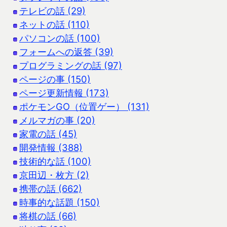
テレビの話 (29)
ネットの話 (110)
パソコンの話 (100)
フォームへの返答 (39)
プログラミングの話 (97)
ページの事 (150)
ページ更新情報 (173)
ポケモンGO（位置ゲー） (131)
メルマガの事 (20)
家電の話 (45)
開発情報 (388)
技術的な話 (100)
京田辺・枚方 (2)
携帯の話 (662)
時事的な話題 (150)
将棋の話 (66)