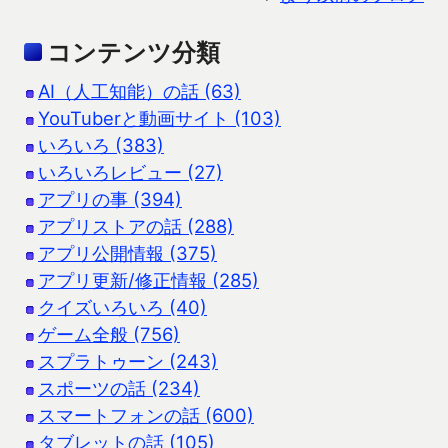
コンテンツ分類
AI（人工知能）の話 (63)
YouTuberと動画サイト (103)
いろいろ (383)
いろいろレビュー (27)
アプリの事 (394)
アプリストアの話 (288)
アプリ公開情報 (375)
アプリ更新/修正情報 (285)
クイズいろいろ (40)
ゲーム全般 (756)
スプラトゥーン (243)
スポーツの話 (234)
スマートフォンの話 (600)
タブレットの話 (105)