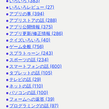
いろいろ (383)
いろいろレビュー (27)
アプリの事 (394)
アプリストアの話 (288)
アプリ公開情報 (375)
アプリ更新/修正情報 (286)
クイズいろいろ (40)
ゲーム全般 (756)
スプラトゥーン (243)
スポーツの話 (234)
スマートフォンの話 (600)
タブレットの話 (105)
テレビの話 (29)
ネットの話 (110)
パソコンの話 (100)
フォームへの返答 (39)
プログラミングの話 (97)