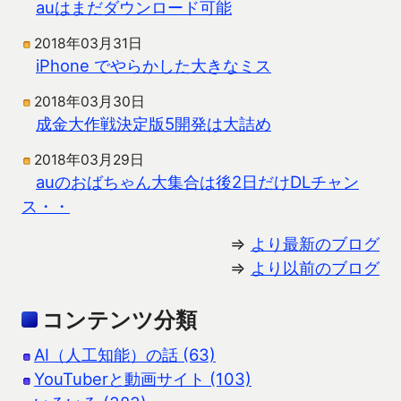
auはまだダウンロード可能
2018年03月31日
iPhone でやらかした大きなミス
2018年03月30日
成金大作戦決定版5開発は大詰め
2018年03月29日
auのおばちゃん大集合は後2日だけDLチャン
ス・・
⇒
より最新のブログ
⇒
より以前のブログ
コンテンツ分類
AI（人工知能）の話 (63)
YouTuberと動画サイト (103)