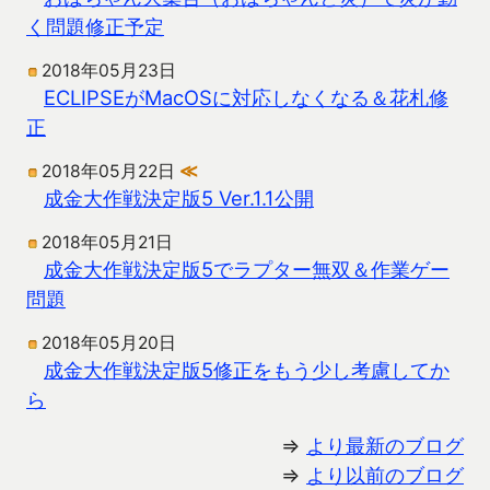
く問題修正予定
2018年05月23日
ECLIPSEがMacOSに対応しなくなる＆花札修
正
2018年05月22日
≪
成金大作戦決定版5 Ver.1.1公開
2018年05月21日
成金大作戦決定版5でラプター無双＆作業ゲー
問題
2018年05月20日
成金大作戦決定版5修正をもう少し考慮してか
ら
⇒
より最新のブログ
⇒
より以前のブログ