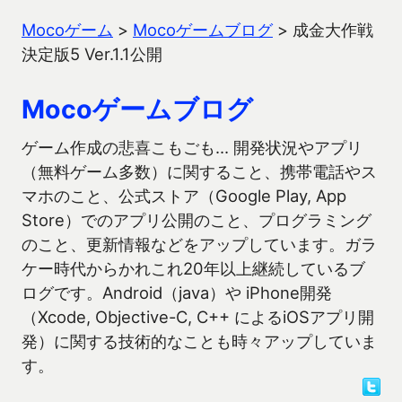
Mocoゲーム
>
Mocoゲームブログ
>
成金大作戦
決定版5 Ver.1.1公開
Mocoゲームブログ
ゲーム作成の悲喜こもごも… 開発状況やアプリ
（無料ゲーム多数）に関すること、携帯電話やス
マホのこと、公式ストア（Google Play, App
Store）でのアプリ公開のこと、プログラミング
のこと、更新情報などをアップしています。ガラ
ケー時代からかれこれ20年以上継続しているブ
ログです。Android（java）や iPhone開発
（Xcode, Objective-C, C++ によるiOSアプリ開
発）に関する技術的なことも時々アップしていま
す。