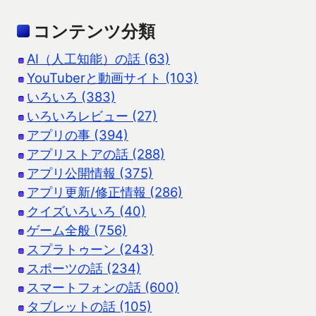
コンテンツ分類
AI（人工知能）の話 (63)
YouTuberと動画サイト (103)
いろいろ (383)
いろいろレビュー (27)
アプリの事 (394)
アプリストアの話 (288)
アプリ公開情報 (375)
アプリ更新/修正情報 (286)
クイズいろいろ (40)
ゲーム全般 (756)
スプラトゥーン (243)
スポーツの話 (234)
スマートフォンの話 (600)
タブレットの話 (105)