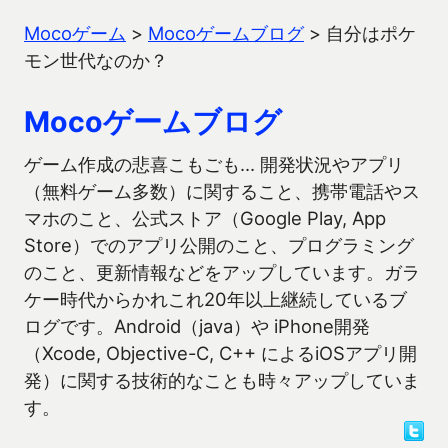
Mocoゲーム
>
Mocoゲームブログ
>
自分はポケ
モン世代なのか？
Mocoゲームブログ
ゲーム作成の悲喜こもごも… 開発状況やアプリ
（無料ゲーム多数）に関すること、携帯電話やス
マホのこと、公式ストア（Google Play, App
Store）でのアプリ公開のこと、プログラミング
のこと、更新情報などをアップしています。ガラ
ケー時代からかれこれ20年以上継続しているブ
ログです。Android（java）や iPhone開発
（Xcode, Objective-C, C++ によるiOSアプリ開
発）に関する技術的なことも時々アップしていま
す。