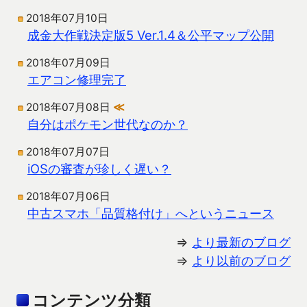
2018年07月10日
成金大作戦決定版5 Ver.1.4＆公平マップ公開
2018年07月09日
エアコン修理完了
2018年07月08日
≪
自分はポケモン世代なのか？
2018年07月07日
iOSの審査が珍しく遅い？
2018年07月06日
中古スマホ「品質格付け」へというニュース
⇒
より最新のブログ
⇒
より以前のブログ
コンテンツ分類