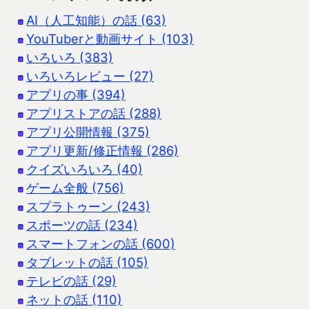
AI（人工知能）の話 (63)
YouTuberと動画サイト (103)
いろいろ (383)
いろいろレビュー (27)
アプリの事 (394)
アプリストアの話 (288)
アプリ公開情報 (375)
アプリ更新/修正情報 (286)
クイズいろいろ (40)
ゲーム全般 (756)
スプラトゥーン (243)
スポーツの話 (234)
スマートフォンの話 (600)
タブレットの話 (105)
テレビの話 (29)
ネットの話 (110)