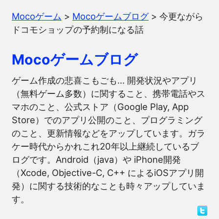
Mocoゲーム
>
Mocoゲームブログ
>
今更ながら
ドコモショップの予約制になる話
Mocoゲームブログ
ゲーム作成の悲喜こもごも… 開発状況やアプリ
（無料ゲーム多数）に関すること、携帯電話やス
マホのこと、公式ストア（Google Play, App
Store）でのアプリ公開のこと、プログラミング
のこと、更新情報などをアップしています。ガラ
ケー時代からかれこれ20年以上継続しているブ
ログです。Android（java）や iPhone開発
（Xcode, Objective-C, C++ によるiOSアプリ開
発）に関する技術的なことも時々アップしていま
す。