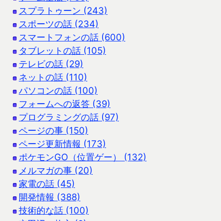
スプラトゥーン (243)
スポーツの話 (234)
スマートフォンの話 (600)
タブレットの話 (105)
テレビの話 (29)
ネットの話 (110)
パソコンの話 (100)
フォームへの返答 (39)
プログラミングの話 (97)
ページの事 (150)
ページ更新情報 (173)
ポケモンGO（位置ゲー） (132)
メルマガの事 (20)
家電の話 (45)
開発情報 (388)
技術的な話 (100)