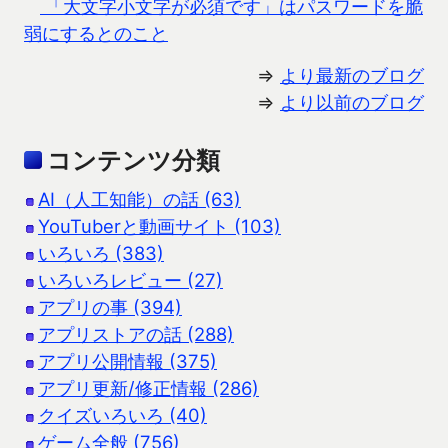
「大文字小文字が必須です」はパスワードを脆
弱にするとのこと
⇒
より最新のブログ
⇒
より以前のブログ
コンテンツ分類
AI（人工知能）の話 (63)
YouTuberと動画サイト (103)
いろいろ (383)
いろいろレビュー (27)
アプリの事 (394)
アプリストアの話 (288)
アプリ公開情報 (375)
アプリ更新/修正情報 (286)
クイズいろいろ (40)
ゲーム全般 (756)