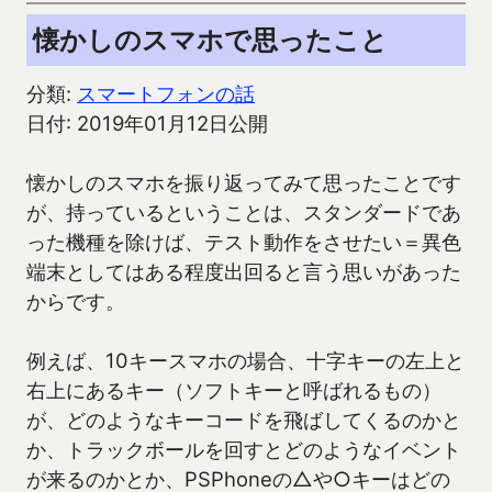
懐かしのスマホで思ったこと
分類:
スマートフォンの話
日付: 2019年01月12日公開
懐かしのスマホを振り返ってみて思ったことです
が、持っているということは、スタンダードであ
った機種を除けば、テスト動作をさせたい＝異色
端末としてはある程度出回ると言う思いがあった
からです。
例えば、10キースマホの場合、十字キーの左上と
右上にあるキー（ソフトキーと呼ばれるもの）
が、どのようなキーコードを飛ばしてくるのかと
か、トラックボールを回すとどのようなイベント
が来るのかとか、PSPhoneの△や○キーはどの