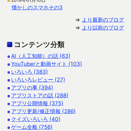
2019年01月10日
懐かしのスマホその3
⇒
より最新のブログ
⇒
より以前のブログ
コンテンツ分類
AI（人工知能）の話 (63)
YouTuberと動画サイト (103)
いろいろ (383)
いろいろレビュー (27)
アプリの事 (394)
アプリストアの話 (288)
アプリ公開情報 (375)
アプリ更新/修正情報 (286)
クイズいろいろ (40)
ゲーム全般 (756)