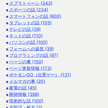
スプラトゥーン (243)
スポーツの話 (234)
スマートフォンの話 (600)
タブレットの話 (105)
テレビの話 (29)
ネットの話 (110)
パソコンの話 (100)
フォームへの返答 (39)
プログラミングの話 (97)
ページの事 (150)
ページ更新情報 (173)
ポケモンGO（位置ゲー） (131)
メルマガの事 (20)
家電の話 (45)
開発情報 (388)
技術的な話 (100)
京田辺・枚方 (2)