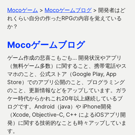
Mocoゲーム
>
Mocoゲームブログ
>
開発者はど
れくらい自分の作ったRPGの内容を覚えている
か？
Mocoゲームブログ
ゲーム作成の悲喜こもごも… 開発状況やアプリ
（無料ゲーム多数）に関すること、携帯電話やス
マホのこと、公式ストア（Google Play, App
Store）でのアプリ公開のこと、プログラミング
のこと、更新情報などをアップしています。ガラ
ケー時代からかれこれ20年以上継続しているブ
ログです。Android（java）や iPhone開発
（Xcode, Objective-C, C++ によるiOSアプリ開
発）に関する技術的なことも時々アップしていま
す。