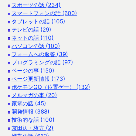
スポーツの話 (234)
スマートフォンの話 (600)
タブレットの話 (105)
テレビの話 (29)
ネットの話 (110)
パソコンの話 (100)
フォームへの返答 (39)
プログラミングの話 (97)
ページの事 (150)
ページ更新情報 (173)
ポケモンGO（位置ゲー） (132)
メルマガの事 (20)
家電の話 (45)
開発情報 (388)
技術的な話 (100)
京田辺・枚方 (2)
携帯の話 (662)