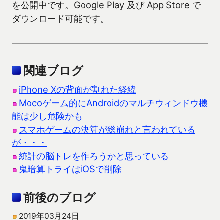
を公開中です。Google Play 及び App Store で
ダウンロード可能です。
関連ブログ
iPhone Xの背面が割れた経緯
Mocoゲーム的にAndroidのマルチウィンドウ機
能は少し危険かも
スマホゲームの決算が総崩れと言われている
が・・・
統計の脳トレを作ろうかと思っている
鬼暗算トライはiOSで削除
前後のブログ
2019年03月24日