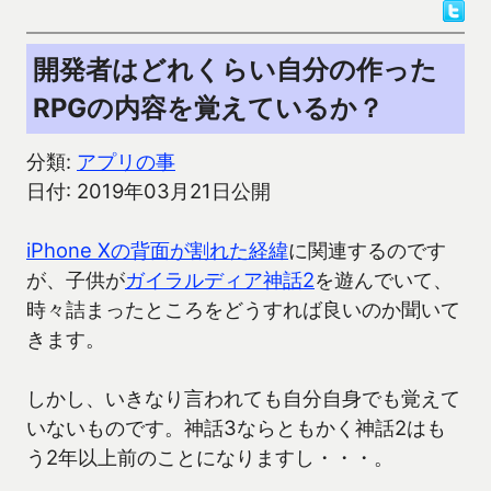
開発者はどれくらい自分の作った
RPGの内容を覚えているか？
分類:
アプリの事
日付: 2019年03月21日公開
iPhone Xの背面が割れた経緯
に関連するのです
が、子供が
ガイラルディア神話2
を遊んでいて、
時々詰まったところをどうすれば良いのか聞いて
きます。
しかし、いきなり言われても自分自身でも覚えて
いないものです。神話3ならともかく神話2はも
う2年以上前のことになりますし・・・。