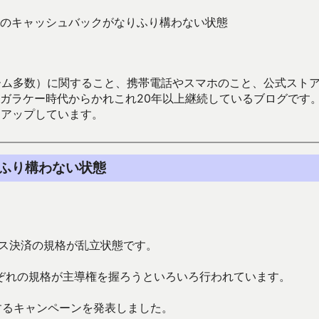
のキャッシュバックがなりふり構わない状態
数）に関すること、携帯電話やスマホのこと、公式ストア（Google
からかれこれ20年以上継続しているブログです。Android（java
々アップしています。
ふり構わない状態
ス決済の規格が乱立状態です。
ぞれの規格が主導権を握ろうといろいろ行われています。
するキャンペーンを発表しました。