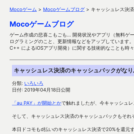
Mocoゲーム
>
Mocoゲームブログ
>
キャッシュレス決済
Mocoゲームブログ
ゲーム作成の悲喜こもごも… 開発状況やアプリ（無料ゲーム多
ログラミングのこと、更新情報などをアップしています。ガラケー時代
C++ によるiOSアプリ開発）に関する技術的なことも時
キャッシュレス決済のキャッシュバックがなり
分類:
いろいろ
日付: 2019年04月18日公開
「au PAY」が開始とか
で触れましたが、今キャッシュレ
そして、キャッシュレス決済のキャッシュバックもそれ
本日ドコモもd払いのキャッシュレス決済で20%を還元