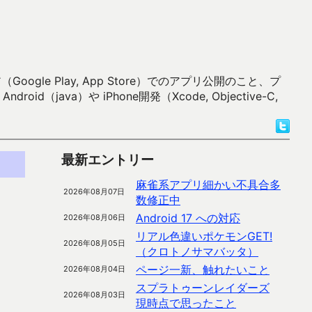
 Play, App Store）でのアプリ公開のこと、プ
）や iPhone開発（Xcode, Objective-C,
最新エントリー
麻雀系アプリ細かい不具合多
2026年08月07日
数修正中
Android 17 への対応
2026年08月06日
リアル色違いポケモンGET!
2026年08月05日
（クロトノサマバッタ）
ページ一新、触れたいこと
2026年08月04日
スプラトゥーンレイダーズ
2026年08月03日
現時点で思ったこと