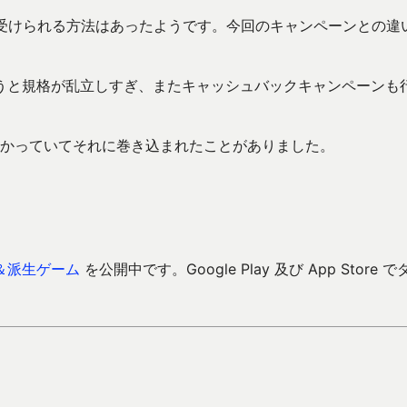
が受けられる方法はあったようです。今回のキャンペーンとの違
うと規格が乱立しすぎ、またキャッシュバックキャンペーンも
がかかっていてそれに巻き込まれたことがありました。
。
＆派生ゲーム
を公開中です。Google Play 及び App Store で