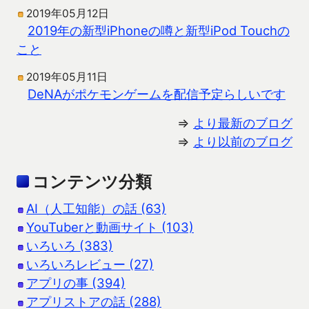
2019年05月12日
2019年の新型iPhoneの噂と新型iPod Touchの
こと
2019年05月11日
DeNAがポケモンゲームを配信予定らしいです
⇒
より最新のブログ
⇒
より以前のブログ
コンテンツ分類
AI（人工知能）の話 (63)
YouTuberと動画サイト (103)
いろいろ (383)
いろいろレビュー (27)
アプリの事 (394)
アプリストアの話 (288)