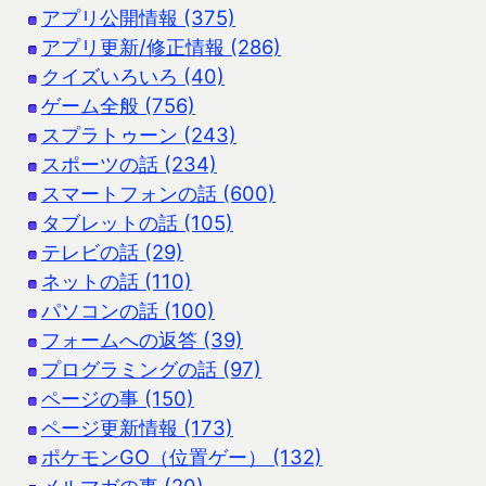
アプリ公開情報 (375)
アプリ更新/修正情報 (286)
クイズいろいろ (40)
ゲーム全般 (756)
スプラトゥーン (243)
スポーツの話 (234)
スマートフォンの話 (600)
タブレットの話 (105)
テレビの話 (29)
ネットの話 (110)
パソコンの話 (100)
フォームへの返答 (39)
プログラミングの話 (97)
ページの事 (150)
ページ更新情報 (173)
ポケモンGO（位置ゲー） (132)
メルマガの事 (20)