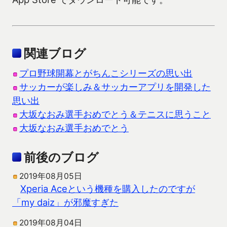
関連ブログ
プロ野球開幕とがちんこシリーズの思い出
サッカーが楽しみ＆サッカーアプリを開発した
思い出
大坂なおみ選手おめでとう＆テニスに思うこと
大坂なおみ選手おめでとう
前後のブログ
2019年08月05日
Xperia Aceという機種を購入したのですが
「my daiz」が邪魔すぎた
2019年08月04日