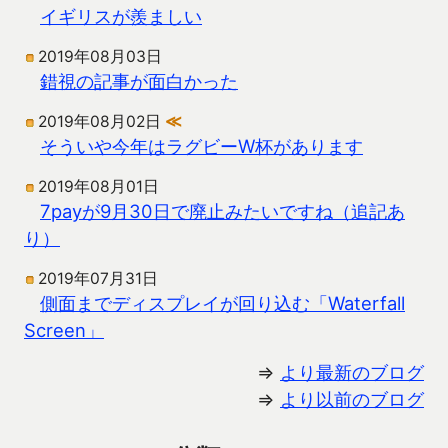
イギリスが羨ましい
2019年08月03日
錯視の記事が面白かった
2019年08月02日
≪
そういや今年はラグビーW杯があります
2019年08月01日
7payが9月30日で廃止みたいですね（追記あ
り）
2019年07月31日
側面までディスプレイが回り込む「Waterfall
Screen」
⇒
より最新のブログ
⇒
より以前のブログ