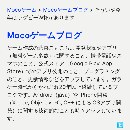
Mocoゲーム
>
Mocoゲームブログ
>
そういや今
年はラグビーW杯があります
Mocoゲームブログ
ゲーム作成の悲喜こもごも… 開発状況やアプリ
（無料ゲーム多数）に関すること、携帯電話やス
マホのこと、公式ストア（Google Play, App
Store）でのアプリ公開のこと、プログラミング
のこと、更新情報などをアップしています。ガラ
ケー時代からかれこれ20年以上継続しているブ
ログです。Android（java）や iPhone開発
（Xcode, Objective-C, C++ によるiOSアプリ開
発）に関する技術的なことも時々アップしていま
す。