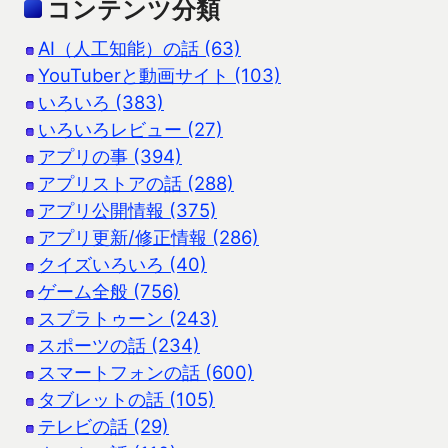
コンテンツ分類
AI（人工知能）の話 (63)
YouTuberと動画サイト (103)
いろいろ (383)
いろいろレビュー (27)
アプリの事 (394)
アプリストアの話 (288)
アプリ公開情報 (375)
アプリ更新/修正情報 (286)
クイズいろいろ (40)
ゲーム全般 (756)
スプラトゥーン (243)
スポーツの話 (234)
スマートフォンの話 (600)
タブレットの話 (105)
テレビの話 (29)