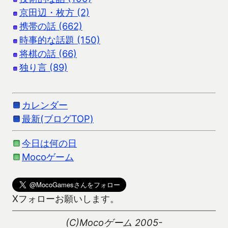
京田辺・枚方 (2)
携帯の話 (662)
時事的な話題 (150)
将棋の話 (66)
独り言 (89)
カレンダー
最新(ブログTOP)
今日は何の日
Mocoゲーム
Xフォローお願いします。
(C)Mocoゲーム 2005-