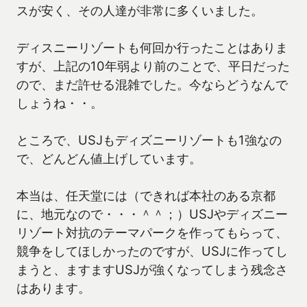
スが安く、その人達が非常に多くいました。
ディスニーリゾートも何回か行ったことはありま
すが、上記の10年弱より前のことで、平日だった
ので、まだ許せる混雑でした。今ならどうなんで
しょうね・・。
ところで、USJもディズニーリゾートも1強なの
で、どんどん値上げしています。
本当は、任天堂には（できれば本社のある京都
に、地元なので・・・＾＾；）USJやディズニー
リゾート対抗のテーマパークを作ってもらって、
競争をしてほしかったのですが、USJに作ってし
まうと、ますますUSJが強くなってしまう残念さ
はあります。