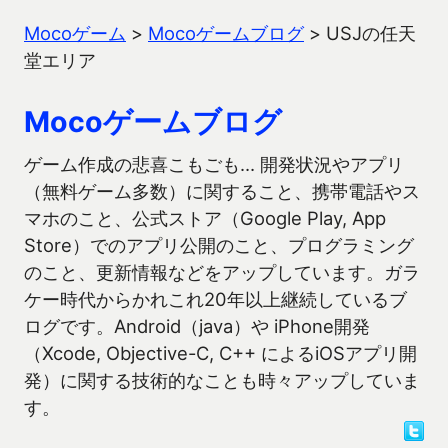
Mocoゲーム
>
Mocoゲームブログ
>
USJの任天
堂エリア
Mocoゲームブログ
ゲーム作成の悲喜こもごも… 開発状況やアプリ
（無料ゲーム多数）に関すること、携帯電話やス
マホのこと、公式ストア（Google Play, App
Store）でのアプリ公開のこと、プログラミング
のこと、更新情報などをアップしています。ガラ
ケー時代からかれこれ20年以上継続しているブ
ログです。Android（java）や iPhone開発
（Xcode, Objective-C, C++ によるiOSアプリ開
発）に関する技術的なことも時々アップしていま
す。