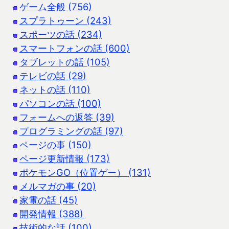
ゲーム全般 (756)
スプラトゥーン (243)
スポーツの話 (234)
スマートフォンの話 (600)
タブレットの話 (105)
テレビの話 (29)
ネットの話 (110)
パソコンの話 (100)
フォームへの返答 (39)
プログラミングの話 (97)
ページの事 (150)
ページ更新情報 (173)
ポケモンGO（位置ゲー） (131)
メルマガの事 (20)
家電の話 (45)
開発情報 (388)
技術的な話 (100)