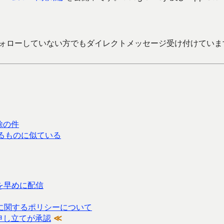
ォローしていない方でもダイレクトメッセージ受け付けていま
除の件
があるものに似ている
を早めに配信
返しに関するポリシーについて
議申し立てが承認
≪