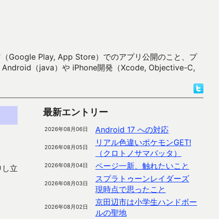
 Play, App Store）でのアプリ公開のこと、プ
）や iPhone開発（Xcode, Objective-C,
最新エントリー
Android 17 への対応
2026年08月06日
リアル色違いポケモンGET!
2026年08月05日
（クロトノサマバッタ）
ページ一新、触れたいこと
2026年08月04日
申し立
スプラトゥーンレイダーズ
2026年08月03日
現時点で思ったこと
京田辺市は小学生ハンドボー
2026年08月02日
ルの聖地