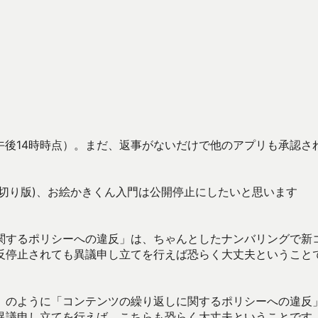
午後14時時点）。まだ、返事がないだけで他のアプリも承認さ
り切り版)、お絵かきくん入門は公開停止にしたいと思います
関するポリシーへの違反」は、ちゃんとしたナンバリングで新
反停止されても異議申し立てを行えば恐らく大丈夫ということ
」のように「コンテンツの繰り返しに関するポリシーへの違反
異議申し立てを行えば、こちらも恐らく大丈夫ということです