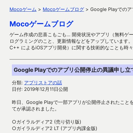
Mocoゲーム
>
Mocoゲームブログ
>
Google Pla
Mocoゲームブログ
ゲーム作成の悲喜こもごも… 開発状況やアプリ（無料ゲーム多
ログラミングのこと、更新情報などをアップしています。ガラケー時代
C++ によるiOSアプリ開発）に関する技術的なことも時
Google Playでのアプリ公開停止の異議申し
分類:
アプリストアの話
日付: 2019年12月11日公開
昨日、Google Playで一部アプリが公開停止され
てが承認されました。
○ガイラルディア2 (売り切り版)
○ガイラルディア2 LT (アプリ内課金版)