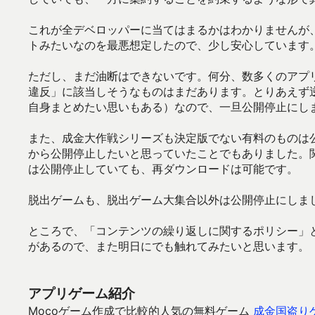
これが全デベロッパーに当てはまるかはわかりませんが
トみたいなのを最悪想定したので、少し安心しています
ただし、まだ油断はできないです。何分、数多くのアプ
違反」に該当しそうなものはまだあります。とりあえず
自身まとめたい思いもある）なので、一旦公開停止にし
また、成金大作戦シリーズも決定版でない有料のものは
から公開停止したいと思っていたことでもありました。
は公開停止していても、再ダウンロードは可能です。
脱出ゲームも、脱出ゲーム大集合以外は公開停止にしま
ところで、「コンテンツの繰り返しに関するポリシー」
があるので、また明日にでも触れてみたいと思います。
アプリゲーム紹介
Mocoゲーム作成で比較的人気の無料ゲーム
成金国盗り