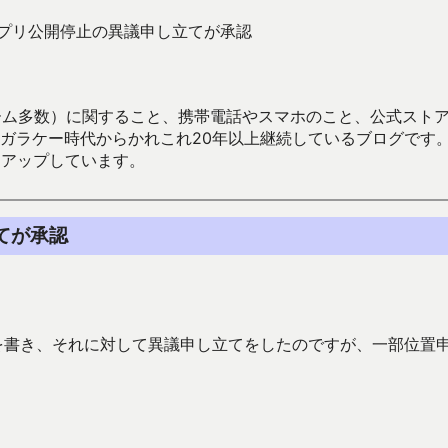
yでのアプリ公開停止の異議申し立てが承認
数）に関すること、携帯電話やスマホのこと、公式ストア（Google
からかれこれ20年以上継続しているブログです。Android（java
々アップしています。
立てが承認
たことを書き、それに対して異議申し立てをしたのですが、一部位置