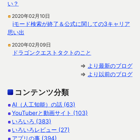
い？
2020年02月10日
iモード検索が終了＆公式に関しての3キャリア
思い出
2020年02月09日
ドラゴンクエストタクトのこと
⇒
より最新のブログ
⇒
より以前のブログ
コンテンツ分類
AI（人工知能）の話 (63)
YouTuberと動画サイト (103)
いろいろ (383)
いろいろレビュー (27)
アプリの事 (394)