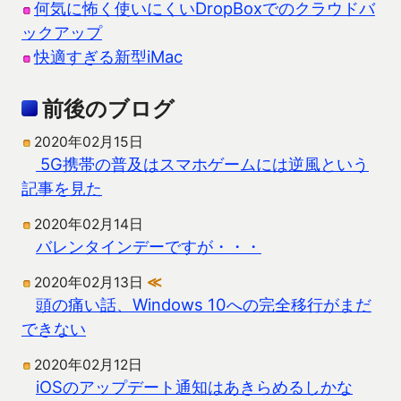
何気に怖く使いにくいDropBoxでのクラウドバ
ックアップ
快適すぎる新型iMac
前後のブログ
2020年02月15日
5G携帯の普及はスマホゲームには逆風という
記事を見た
2020年02月14日
バレンタインデーですが・・・
2020年02月13日
≪
頭の痛い話、Windows 10への完全移行がまだ
できない
2020年02月12日
iOSのアップデート通知はあきらめるしかな