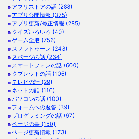
アプリストアの話 (288)
アプリ公開情報 (375)
アプリ更新/修正情報 (285)
クイズいろいろ (40)
ゲーム全般 (756)
スプラトゥーン (243)
スポーツの話 (234)
スマートフォンの話 (600)
タブレットの話 (105)
テレビの話 (29)
ネットの話 (110)
パソコンの話 (100)
フォームへの返答 (39)
プログラミングの話 (97)
ページの事 (150)
ページ更新情報 (173)