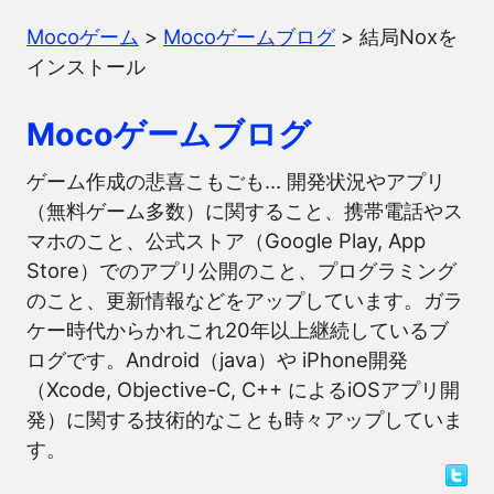
Mocoゲーム
>
Mocoゲームブログ
>
結局Noxを
インストール
Mocoゲームブログ
ゲーム作成の悲喜こもごも… 開発状況やアプリ
（無料ゲーム多数）に関すること、携帯電話やス
マホのこと、公式ストア（Google Play, App
Store）でのアプリ公開のこと、プログラミング
のこと、更新情報などをアップしています。ガラ
ケー時代からかれこれ20年以上継続しているブ
ログです。Android（java）や iPhone開発
（Xcode, Objective-C, C++ によるiOSアプリ開
発）に関する技術的なことも時々アップしていま
す。