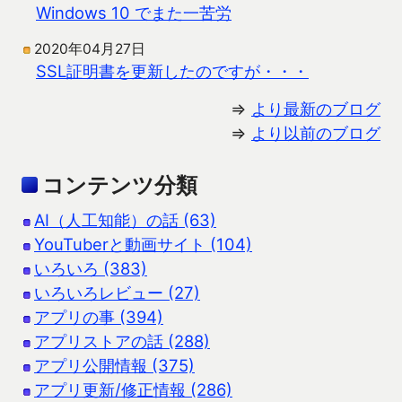
Windows 10 でまた一苦労
2020年04月27日
SSL証明書を更新したのですが・・・
⇒
より最新のブログ
⇒
より以前のブログ
コンテンツ分類
AI（人工知能）の話 (63)
YouTuberと動画サイト (104)
いろいろ (383)
いろいろレビュー (27)
アプリの事 (394)
アプリストアの話 (288)
アプリ公開情報 (375)
アプリ更新/修正情報 (286)