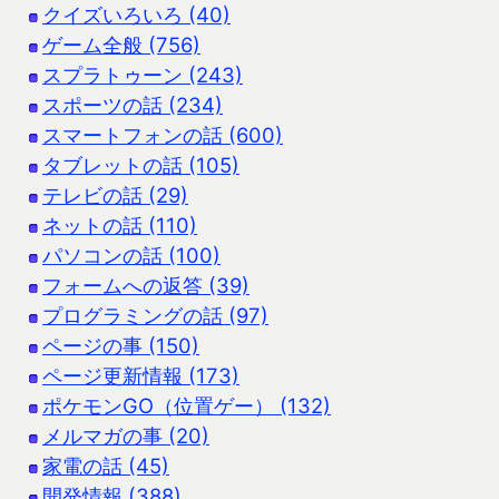
クイズいろいろ (40)
ゲーム全般 (756)
スプラトゥーン (243)
スポーツの話 (234)
スマートフォンの話 (600)
タブレットの話 (105)
テレビの話 (29)
ネットの話 (110)
パソコンの話 (100)
フォームへの返答 (39)
プログラミングの話 (97)
ページの事 (150)
ページ更新情報 (173)
ポケモンGO（位置ゲー） (132)
メルマガの事 (20)
家電の話 (45)
開発情報 (388)