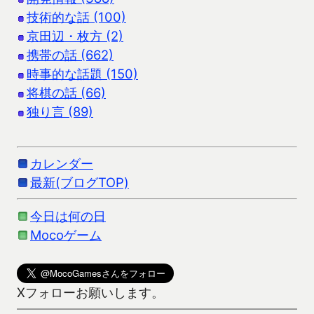
技術的な話 (100)
京田辺・枚方 (2)
携帯の話 (662)
時事的な話題 (150)
将棋の話 (66)
独り言 (89)
カレンダー
最新(ブログTOP)
今日は何の日
Mocoゲーム
Xフォローお願いします。