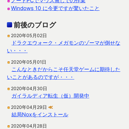
ノートPCでマウス無しでの作業
Windows 10 に今更ですが驚いたこと
前後のブログ
2020年05月02日
ドラクエウォーク・メガモンのゾーマが倒せな
い・・・
2020年05月01日
こんなときだからこそ任天堂ゲームに期待した
いことがあるのですが・・・
2020年04月30日
ガイラルディア転生（仮）開発中
2020年04月29日
≪
結局Noxをインストール
2020年04月28日