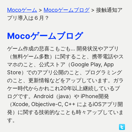
Mocoゲーム
>
Mocoゲームブログ
>
接触通知ア
プリ導入は６月？
Mocoゲームブログ
ゲーム作成の悲喜こもごも… 開発状況やアプリ
（無料ゲーム多数）に関すること、携帯電話やス
マホのこと、公式ストア（Google Play, App
Store）でのアプリ公開のこと、プログラミング
のこと、更新情報などをアップしています。ガラ
ケー時代からかれこれ20年以上継続しているブ
ログです。Android（java）や iPhone開発
（Xcode, Objective-C, C++ によるiOSアプリ開
発）に関する技術的なことも時々アップしていま
す。