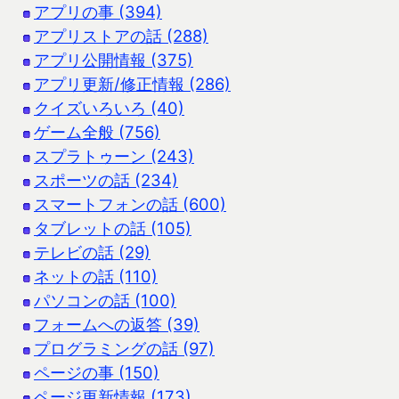
アプリの事 (394)
アプリストアの話 (288)
アプリ公開情報 (375)
アプリ更新/修正情報 (286)
クイズいろいろ (40)
ゲーム全般 (756)
スプラトゥーン (243)
スポーツの話 (234)
スマートフォンの話 (600)
タブレットの話 (105)
テレビの話 (29)
ネットの話 (110)
パソコンの話 (100)
フォームへの返答 (39)
プログラミングの話 (97)
ページの事 (150)
ページ更新情報 (173)