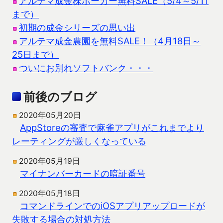
アルテマ成金株ポーカー無料SALE（5/4～5/11
まで）
初期の成金シリーズの思い出
アルテマ成金農園を無料SALE！（4月18日～
25日まで）
ついにお別れソフトバンク・・・
前後のブログ
2020年05月20日
AppStoreの審査で麻雀アプリがこれまでより
レーティングが厳しくなっている
2020年05月19日
マイナンバーカードの暗証番号
2020年05月18日
コマンドラインでのiOSアプリアップロードが
失敗する場合の対処方法