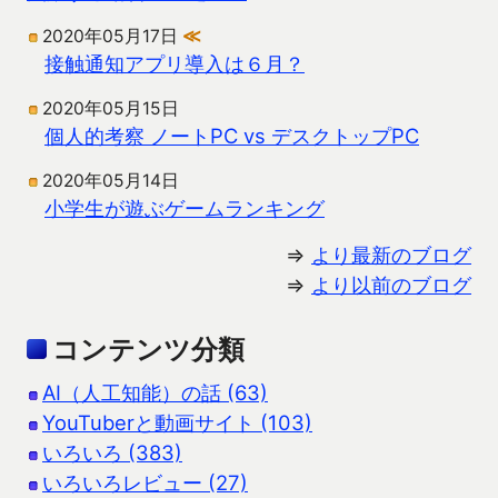
2020年05月17日
≪
接触通知アプリ導入は６月？
2020年05月15日
個人的考察 ノートPC vs デスクトップPC
2020年05月14日
小学生が遊ぶゲームランキング
⇒
より最新のブログ
⇒
より以前のブログ
コンテンツ分類
AI（人工知能）の話 (63)
YouTuberと動画サイト (103)
いろいろ (383)
いろいろレビュー (27)