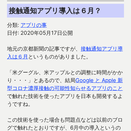
接触通知アプリ導入は６月？
分類:
アプリの事
日付: 2020年05月17日公開
地元の京都新聞の記事ですが、
接触通知アプリ導
入は６月
というものがありました。
「米グーグル、米アップルとの調整に時間がかか
り・・・」とあるので、結局
Google と Apple 新
型コロナ濃厚接触の可能性知らせるアプリのこと
で触れた技術を使ったアプリを日本も開発するよ
うですね。
この技術を使った場合も問題点などは以前のブロ
グで触れたとおりですが、6月中の導入というの