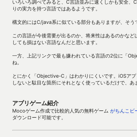
いろいろ調べてみると、C言語並みに速くしかも安全、C/C
りの実力を持つ言語ではあるようです。
構文的にはC/java系に似ている部分もありますが、そ
この言語が今後需要が出るのか、将来性はあるのかなど
しても損はない言語なんだと思います。
一方、上記リンクで最も嫌われている言語の2位に「Obje
ね。
とにかく「Objective-C」はわかりにくいです。iOSアプリ
しないと駄目な箇所にそれとなく使っているだけで、あ
アプリゲーム紹介
Mocoゲーム作成で比較的人気の無料ゲーム
がちんこビ
ダウンロード可能です。