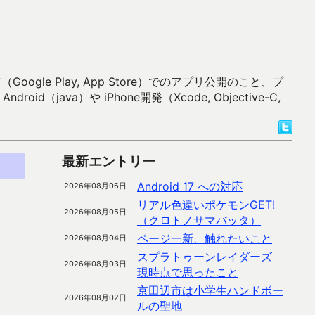
 Play, App Store）でのアプリ公開のこと、プ
）や iPhone開発（Xcode, Objective-C,
最新エントリー
Android 17 への対応
2026年08月06日
リアル色違いポケモンGET!
2026年08月05日
（クロトノサマバッタ）
ページ一新、触れたいこと
2026年08月04日
スプラトゥーンレイダーズ
2026年08月03日
現時点で思ったこと
京田辺市は小学生ハンドボー
2026年08月02日
ルの聖地