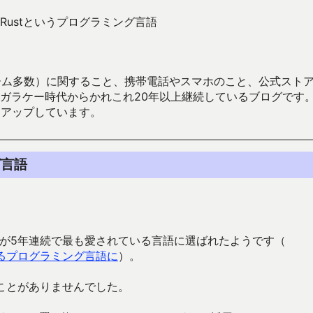
Rustというプログラミング言語
数）に関すること、携帯電話やスマホのこと、公式ストア（Google
からかれこれ20年以上継続しているブログです。Android（java
々アップしています。
グ言語
ミング言語が5年連続で最も愛されている言語に選ばれたようです（
れているプログラミング言語に
）。
たことがありませんでした。