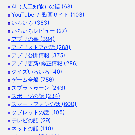
AI（人工知能）の話 (63)
YouTuberと動画サイト (103)
いろいろ (383)
いろいろレビュー (27)
アプリの事 (394)
アプリストアの話 (288)
アプリ公開情報 (375)
アプリ更新/修正情報 (286)
クイズいろいろ (40)
ゲーム全般 (756)
スプラトゥーン (243)
スポーツの話 (234)
スマートフォンの話 (600)
タブレットの話 (105)
テレビの話 (29)
ネットの話 (110)