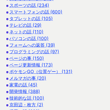
スポーツの話 (234)
スマートフォンの話 (600)
タブレットの話 (105)
テレビの話 (29)
ネットの話 (110)
パソコンの話 (100)
フォームへの返答 (39)
プログラミングの話 (97)
ページの事 (150)
ページ更新情報 (173)
ポケモンGO（位置ゲー） (131)
メルマガの事 (20)
家電の話 (45)
開発情報 (388)
技術的な話 (100)
京田辺・枚方 (2)