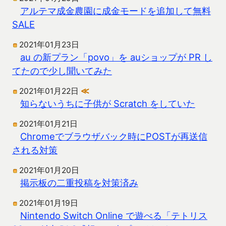
アルテマ成金農園に成金モードを追加して無料
SALE
2021年01月23日
au の新プラン「povo」を auショップが PR し
てたので少し聞いてみた
2021年01月22日
≪
知らないうちに子供が Scratch をしていた
2021年01月21日
Chromeでブラウザバック時にPOSTが再送信
される対策
2021年01月20日
掲示板の二重投稿を対策済み
2021年01月19日
Nintendo Switch Online で遊べる「テトリス