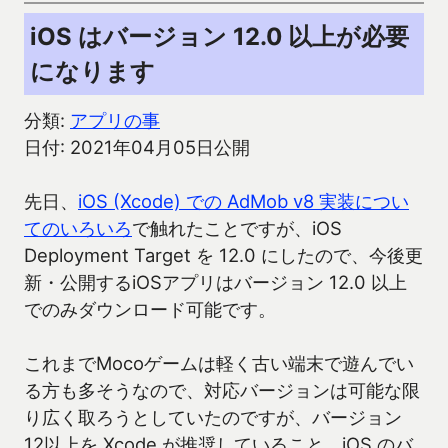
iOS はバージョン 12.0 以上が必要
になります
分類:
アプリの事
日付: 2021年04月05日公開
先日、
iOS (Xcode) での AdMob v8 実装につい
てのいろいろ
で触れたことですが、iOS
Deployment Target を 12.0 にしたので、今後更
新・公開するiOSアプリはバージョン 12.0 以上
でのみダウンロード可能です。
これまでMocoゲームは軽く古い端末で遊んでい
る方も多そうなので、対応バージョンは可能な限
り広く取ろうとしていたのですが、バージョン
12以上を Xcode が推奨していること、iOS のバ