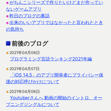
がちんこシリーズで作りたいけどまだ作ってい
ないゲームアプリ
昨日のブログの裏話
出来のいいアプリではなかったと言われたとき
の気持ち
前後のブログ
2021年04月08日
プログラミング言語ランキング2021年編
2021年04月07日
「iOS 14.5」のアプリ開発者にプライバシー保
護の対応呼びかけについて
2021年04月06日
Youtuberさんへ 動画の開始のイントロ、オー
プニングジングルについて