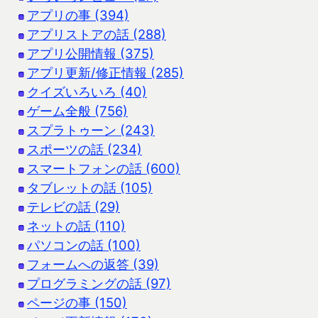
アプリの事 (394)
アプリストアの話 (288)
アプリ公開情報 (375)
アプリ更新/修正情報 (285)
クイズいろいろ (40)
ゲーム全般 (756)
スプラトゥーン (243)
スポーツの話 (234)
スマートフォンの話 (600)
タブレットの話 (105)
テレビの話 (29)
ネットの話 (110)
パソコンの話 (100)
フォームへの返答 (39)
プログラミングの話 (97)
ページの事 (150)