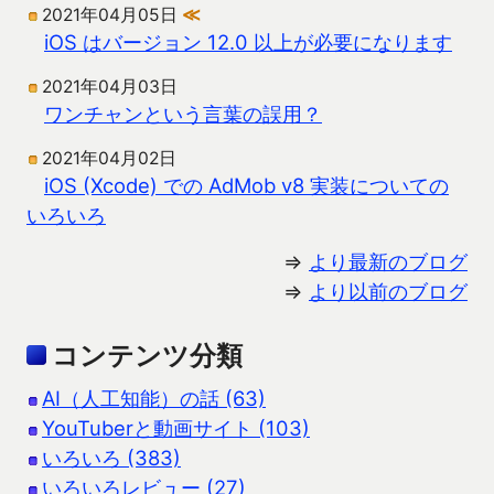
2021年04月05日
≪
iOS はバージョン 12.0 以上が必要になります
2021年04月03日
ワンチャンという言葉の誤用？
2021年04月02日
iOS (Xcode) での AdMob v8 実装についての
いろいろ
⇒
より最新のブログ
⇒
より以前のブログ
コンテンツ分類
AI（人工知能）の話 (63)
YouTuberと動画サイト (103)
いろいろ (383)
いろいろレビュー (27)