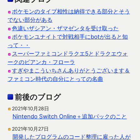
ポケモンのタイプ相性は納得できる部分とそう
でない部分がある
色違いザシアン・ザマゼンタを受け取った
ポケモンユナイトで対戦相手にbotが出ると知
って・・
スーパーファミコンドラクエ5とドラクエウォ
ークのビアンカ・フローラ
すぎやまこういちさんありがとうございます＆
ファミコン時代の自分にとっての名曲
前後のブログ
2021年10月28日
Nintendo Switch Online＋追加パックのこと
2021年10月27日
開発したプログラムのコード整理に雇った人が