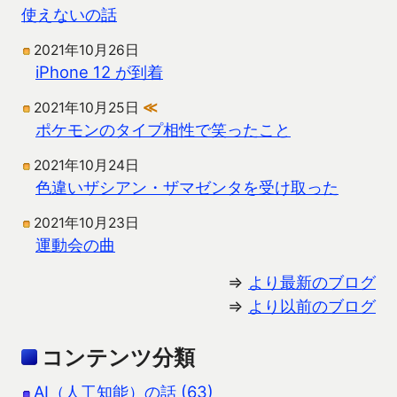
使えないの話
2021年10月26日
iPhone 12 が到着
2021年10月25日
≪
ポケモンのタイプ相性で笑ったこと
2021年10月24日
色違いザシアン・ザマゼンタを受け取った
2021年10月23日
運動会の曲
⇒
より最新のブログ
⇒
より以前のブログ
コンテンツ分類
AI（人工知能）の話 (63)