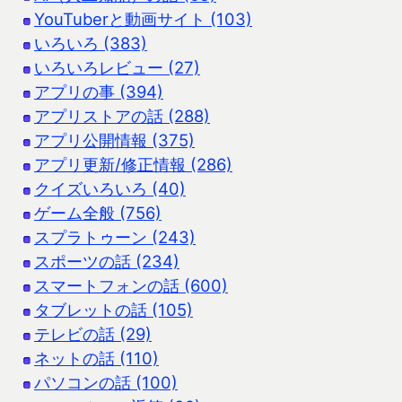
YouTuberと動画サイト (103)
いろいろ (383)
いろいろレビュー (27)
アプリの事 (394)
アプリストアの話 (288)
アプリ公開情報 (375)
アプリ更新/修正情報 (286)
クイズいろいろ (40)
ゲーム全般 (756)
スプラトゥーン (243)
スポーツの話 (234)
スマートフォンの話 (600)
タブレットの話 (105)
テレビの話 (29)
ネットの話 (110)
パソコンの話 (100)