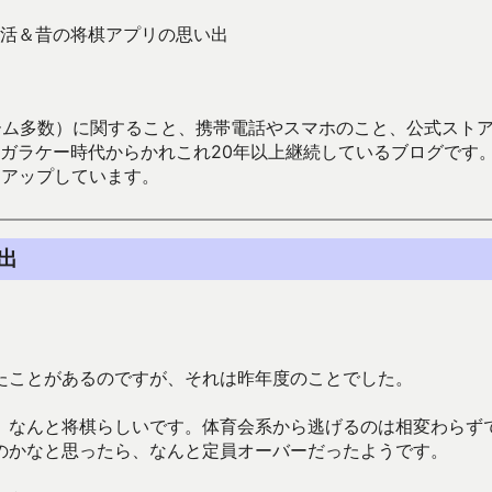
活＆昔の将棋アプリの思い出
数）に関すること、携帯電話やスマホのこと、公式ストア（Google
からかれこれ20年以上継続しているブログです。Android（java
々アップしています。
出
たことがあるのですが、それは昨年度のことでした。
、なんと将棋らしいです。体育会系から逃げるのは相変わらず
のかなと思ったら、なんと定員オーバーだったようです。