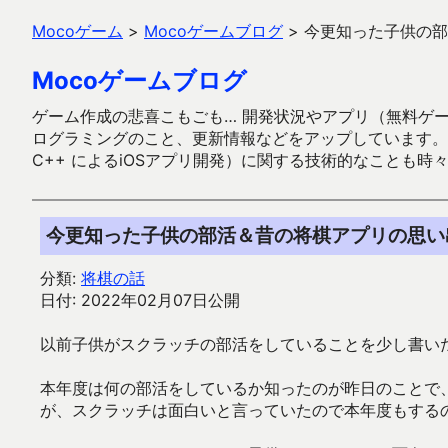
Mocoゲーム
>
Mocoゲームブログ
>
今更知った子供の部
Mocoゲームブログ
ゲーム作成の悲喜こもごも… 開発状況やアプリ（無料ゲーム多
ログラミングのこと、更新情報などをアップしています。ガラケー時代
C++ によるiOSアプリ開発）に関する技術的なことも時
今更知った子供の部活＆昔の将棋アプリの思い
分類:
将棋の話
日付: 2022年02月07日公開
以前子供がスクラッチの部活をしていることを少し書い
本年度は何の部活をしているか知ったのが昨日のことで
が、スクラッチは面白いと言っていたので本年度もする