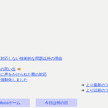
に対応しない技術的な問題以外の理由
リの思い出
≪
誘に声をかけられた際の対応
を強制化しました
⇒
より最新の
⇒
より以前の
Mocoゲーム
今日は何の日