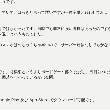
ようです。
していて、はっきり言って弱いですが一度子供と戦わせてみよ
けではなかったです。当時でも非常に強い将棋はあったのです
を返すというものでした。
のスマホはめちゃくちゃ早いので、サーバー通信なしでもかな
。
です。将棋部というよりボードゲーム部？ ただし、五目並べは
、囲碁をわかっているかは疑問。
gle Play 及び App Store でダウンロード可能です。