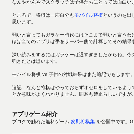
なんやかんやでスクラッチは子供たちにとっては面白い
ところで、将棋は一応自分も
モバイル将棋
というのを出
思います。
弱いと言ってもガラケー時代にはそこまで弱いと言うわ
ほぼ全てのアプリは手をサーバー側で計算してその結果
深い読みをするにはガラケーは遅すぎましたからね。今
強さだとは思います。
モバイル将棋 vs 子供の対戦結果はまた追記でもします
追記：なんと将棋はやっておらずオセロをしているよう
とか意味がよくわかりません。囲碁も禁止らしいですが
アプリゲーム紹介
ブログで触れた無料ゲーム
変則将棋集
を公開中です。Goo