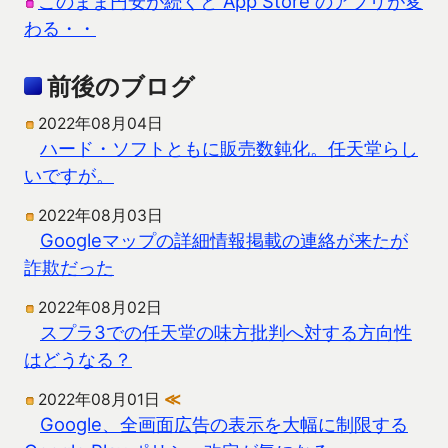
このまま円安が続くと App Store のアプリが変
わる・・
前後のブログ
2022年08月04日
ハード・ソフトともに販売数鈍化。任天堂らし
いですが。
2022年08月03日
Googleマップの詳細情報掲載の連絡が来たが
詐欺だった
2022年08月02日
スプラ3での任天堂の味方批判へ対する方向性
はどうなる？
2022年08月01日
≪
Google、全画面広告の表示を大幅に制限する