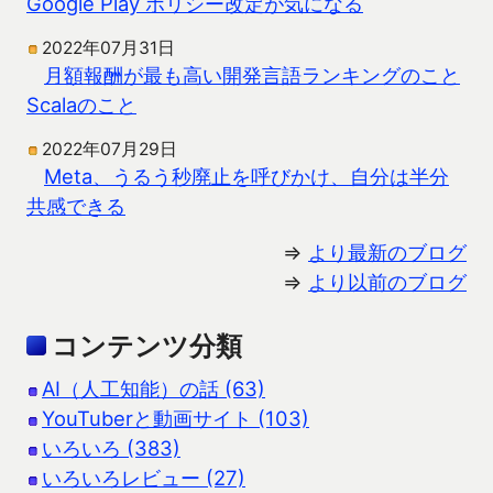
Google Play ポリシー改定が気になる
2022年07月31日
月額報酬が最も高い開発言語ランキングのこと
Scalaのこと
2022年07月29日
Meta、うるう秒廃止を呼びかけ、自分は半分
共感できる
⇒
より最新のブログ
⇒
より以前のブログ
コンテンツ分類
AI（人工知能）の話 (63)
YouTuberと動画サイト (103)
いろいろ (383)
いろいろレビュー (27)