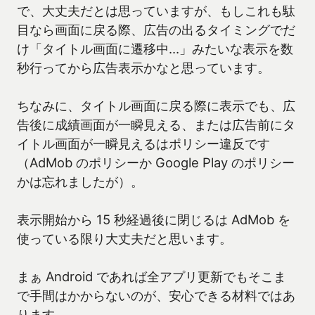
で、大丈夫だとは思っていますが、もしこれも駄
目なら画面に戻る際、広告の出るタイミングでだ
け「タイトル画面に遷移中…」みたいな表示を数
秒行ってから広告表示かなと思っています。
ちなみに、タイトル画面に戻る際に表示でも、広
告後に成績画面が一瞬見える、または広告前にタ
イトル画面が一瞬見えるはポリシー違反です
（AdMob のポリシーか Google Play のポリシー
かは忘れましたが）。
表示開始から 15 秒経過後に閉じるは AdMob を
使っている限り大丈夫だと思います。
まぁ Android であれば全アプリ更新でもそこま
で手間はかからないのが、安心できる材料ではあ
ります。