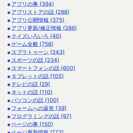
アプリの事 (394)
アプリストアの話 (288)
アプリ公開情報 (375)
アプリ更新/修正情報 (286)
クイズいろいろ (40)
ゲーム全般 (756)
スプラトゥーン (243)
スポーツの話 (234)
スマートフォンの話 (600)
タブレットの話 (105)
テレビの話 (29)
ネットの話 (110)
パソコンの話 (100)
フォームへの返答 (39)
プログラミングの話 (97)
ページの事 (150)
ページ更新情報 (173)