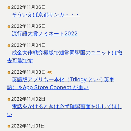
2022年11月06日
そういえば京都サンガ・・・
2022年11月05日
流行語大賞ノミネート2022
2022年11月04日
成金大作戦究極版で通常同盟国のユニットは撤
去可能です
2022年11月03日
≪
英語版アプリも一本化（Trilogy という英単
語）＆App Store Coonect が重い
2022年11月02日
電話をかけるときは必ず確認画面を出してほし
い
2022年11月01日