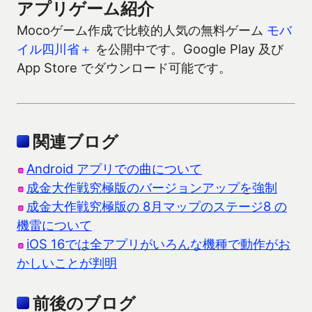
アプリゲーム紹介
Mocoゲーム作成で比較的人気の無料ゲーム
モバ
イル四川省＋
を公開中です。Google Play 及び
App Store でダウンロード可能です。
関連ブログ
Android アプリでの曲について
成金大作戦究極版のバージョンアップを強制
成金大作戦究極版の 8月マップのステージ8 の
機雷について
iOS 16では全アプリがいろんな機種で動作がお
かしいことが判明
前後のブログ