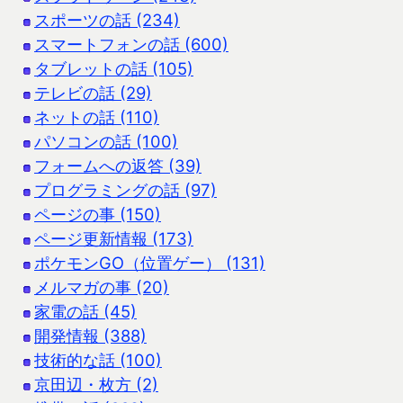
スポーツの話 (234)
スマートフォンの話 (600)
タブレットの話 (105)
テレビの話 (29)
ネットの話 (110)
パソコンの話 (100)
フォームへの返答 (39)
プログラミングの話 (97)
ページの事 (150)
ページ更新情報 (173)
ポケモンGO（位置ゲー） (131)
メルマガの事 (20)
家電の話 (45)
開発情報 (388)
技術的な話 (100)
京田辺・枚方 (2)