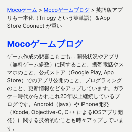
Mocoゲーム
>
Mocoゲームブログ
>
英語版アプ
リも一本化（Trilogy という英単語）＆App
Store Coonect が重い
Mocoゲームブログ
ゲーム作成の悲喜こもごも… 開発状況やアプリ
（無料ゲーム多数）に関すること、携帯電話やス
マホのこと、公式ストア（Google Play, App
Store）でのアプリ公開のこと、プログラミング
のこと、更新情報などをアップしています。ガラ
ケー時代からかれこれ20年以上継続しているブ
ログです。Android（java）や iPhone開発
（Xcode, Objective-C, C++ によるiOSアプリ開
発）に関する技術的なことも時々アップしていま
す。