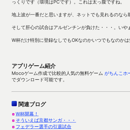
っくりです（環境はPCです）。これは太っ腹ですね。
地上波が一番だと思いますが、ネットでも見れるのなら
そして肝心の試合はアルゼンチンが負けた・・・。いや
W杯だけ特別に登録なしでもOKなのかいつでもなのかは
アプリゲーム紹介
Mocoゲーム作成で比較的人気の無料ゲーム
がちんこホ
でダウンロード可能です。
関連ブログ
W杯開幕！
そういえば京都サンガ・・・
フェデラー選手の引退試合