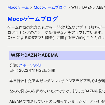
Mocoゲーム
>
Mocoゲームブログ
>
W杯とDAZNとABE
Mocoゲームブログ
ゲーム作成の悲喜こもごも… 開発状況やアプリ（無料ゲーム多
ログラミングのこと、更新情報などをアップしています。ガラケー時代
C++ によるiOSアプリ開発）に関する技術的なことも時
W杯とDAZNとABEMA
分類:
スポーツの話
日付: 2022年11月22日公開
本日行われたアルゼンチン vs サウジアラビア戦ですが
なので見るのを諦めていたのですが、試しにDAZNを見
ABEMAで放送しているのは知っていましたが、どうせ