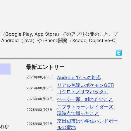
 Play, App Store）でのアプリ公開のこと、プ
）や iPhone開発（Xcode, Objective-C,
最新エントリー
Android 17 への対応
2026年08月06日
リアル色違いポケモンGET!
2026年08月05日
（クロトノサマバッタ）
ページ一新、触れたいこと
2026年08月04日
スプラトゥーンレイダーズ
2026年08月03日
現時点で思ったこと
京田辺市は小学生ハンドボー
2026年08月02日
見れび
ルの聖地