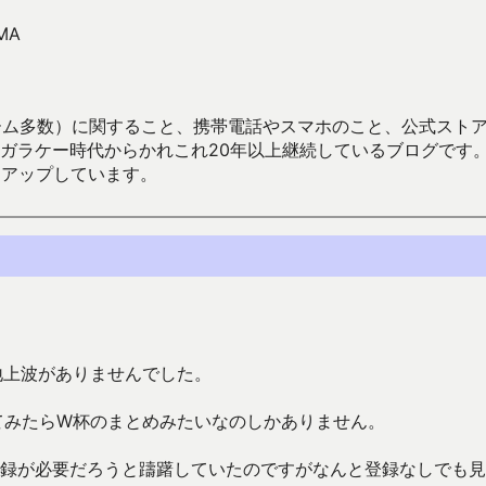
MA
数）に関すること、携帯電話やスマホのこと、公式ストア（Google
からかれこれ20年以上継続しているブログです。Android（java
々アップしています。
地上波がありませんでした。
てみたらW杯のまとめみたいなのしかありません。
登録が必要だろうと躊躇していたのですがなんと登録なしでも