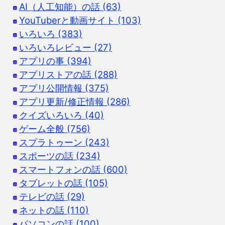
AI（人工知能）の話 (63)
YouTuberと動画サイト (103)
いろいろ (383)
いろいろレビュー (27)
アプリの事 (394)
アプリストアの話 (288)
アプリ公開情報 (375)
アプリ更新/修正情報 (286)
クイズいろいろ (40)
ゲーム全般 (756)
スプラトゥーン (243)
スポーツの話 (234)
スマートフォンの話 (600)
タブレットの話 (105)
テレビの話 (29)
ネットの話 (110)
パソコンの話 (100)