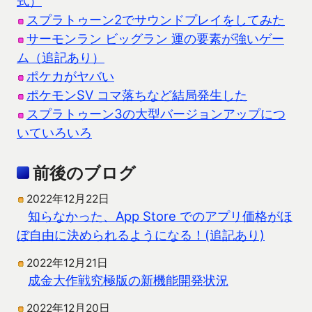
式）
スプラトゥーン2でサウンドプレイをしてみた
サーモンラン ビッグラン 運の要素が強いゲー
ム（追記あり）
ポケカがヤバい
ポケモンSV コマ落ちなど結局発生した
スプラトゥーン3の大型バージョンアップにつ
いていろいろ
前後のブログ
2022年12月22日
知らなかった、App Store でのアプリ価格がほ
ぼ自由に決められるようになる！(追記あり)
2022年12月21日
成金大作戦究極版の新機能開発状況
2022年12月20日