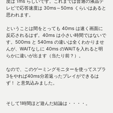
度は 1ms らしいです。これまでは普通の液晶テ
レビで応答速度は 30ms～50ms くらいはあると
思われます。
ということは間をとっても 40ms は速く画面に
反応されるはず。40ms は小さい時間ではないで
す。500ms と 540ms の違いは全くわかりませ
んが、WAITなしに 40ms のWAITを入れると明
らかに違いが出ます（当たり前？）。
なので、このゲーミングモニターを使ってスプラ
3をやれば40ms分若返ったプレイができるは
ず！ と意気込みました。
そして1時間ほど遊んだ結論は・・・・。