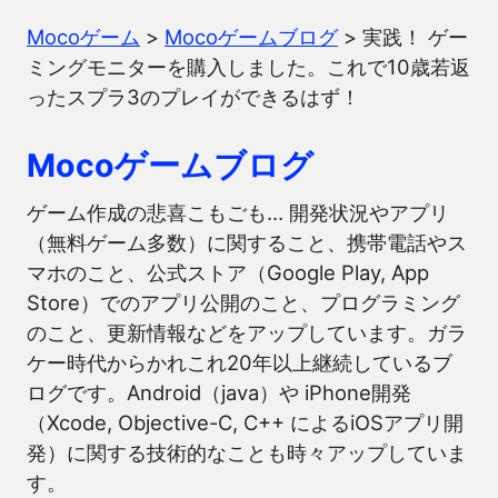
Mocoゲーム
>
Mocoゲームブログ
>
実践！ ゲー
ミングモニターを購入しました。これで10歳若返
ったスプラ3のプレイができるはず！
Mocoゲームブログ
ゲーム作成の悲喜こもごも… 開発状況やアプリ
（無料ゲーム多数）に関すること、携帯電話やス
マホのこと、公式ストア（Google Play, App
Store）でのアプリ公開のこと、プログラミング
のこと、更新情報などをアップしています。ガラ
ケー時代からかれこれ20年以上継続しているブ
ログです。Android（java）や iPhone開発
（Xcode, Objective-C, C++ によるiOSアプリ開
発）に関する技術的なことも時々アップしていま
す。