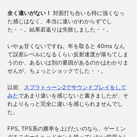
全く違いがない！
対面打ち合いも特に強くなっ
た感じはなく、本当に違いがわからずでし
た・・。結果若返りは失敗しました・・。
いやぁ甘くないですね。年を取ると 40ms なん
て誤差レベルになるくらい反射速度が落ちてしま
うのか、あるいは別の要因があるのかはわかりま
せんが、ちょっとショックでした・・。
以前、
スプラトゥーン2でサウンドプレイをして
みた
であまり違いを感じないと書きましたが、そ
れよりもっと完全に違いを感じられませんでし
た。
FPS, TPS系の勝率を上げたいのなら、ゲーミン
グモニターもヘッドホンも持っていない前提とし