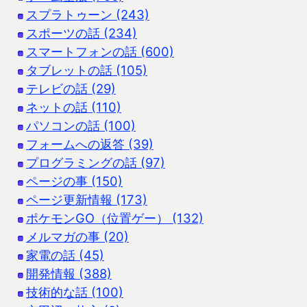
スプラトゥーン (243)
スポーツの話 (234)
スマートフォンの話 (600)
タブレットの話 (105)
テレビの話 (29)
ネットの話 (110)
パソコンの話 (100)
フォームへの返答 (39)
プログラミングの話 (97)
ページの事 (150)
ページ更新情報 (173)
ポケモンGO（位置ゲー） (132)
メルマガの事 (20)
家電の話 (45)
開発情報 (388)
技術的な話 (100)