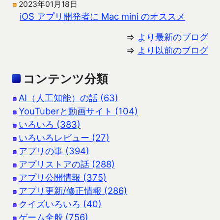
2023年01月18日
iOS アプリ開発者に Mac mini のオススメ
⇒
より最新のブログ
⇒
より以前のブログ
コンテンツ分類
AI（人工知能）の話 (63)
YouTuberと動画サイト (104)
いろいろ (383)
いろいろレビュー (27)
アプリの事 (394)
アプリストアの話 (288)
アプリ公開情報 (375)
アプリ更新/修正情報 (286)
クイズいろいろ (40)
ゲーム全般 (756)