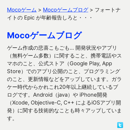
Mocoゲーム
>
Mocoゲームブログ
>
フォートナ
イトの Epic が年齢報告しろと・・・
Mocoゲームブログ
ゲーム作成の悲喜こもごも… 開発状況やアプリ
（無料ゲーム多数）に関すること、携帯電話やス
マホのこと、公式ストア（Google Play, App
Store）でのアプリ公開のこと、プログラミング
のこと、更新情報などをアップしています。ガラ
ケー時代からかれこれ20年以上継続しているブ
ログです。Android（java）や iPhone開発
（Xcode, Objective-C, C++ によるiOSアプリ開
発）に関する技術的なことも時々アップしていま
す。