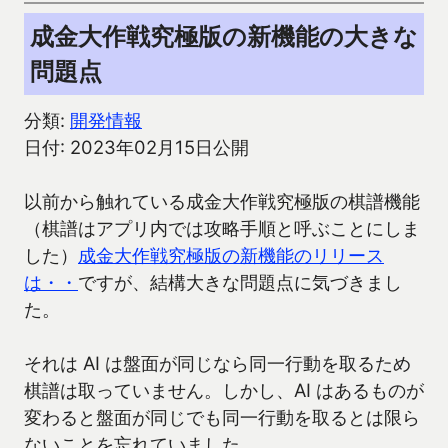
成金大作戦究極版の新機能の大きな
問題点
分類:
開発情報
日付: 2023年02月15日公開
以前から触れている成金大作戦究極版の棋譜機能
（棋譜はアプリ内では攻略手順と呼ぶことにしま
した）
成金大作戦究極版の新機能のリリース
は・・
ですが、結構大きな問題点に気づきまし
た。
それは AI は盤面が同じなら同一行動を取るため
棋譜は取っていません。しかし、AI はあるものが
変わると盤面が同じでも同一行動を取るとは限ら
ないことを忘れていました。