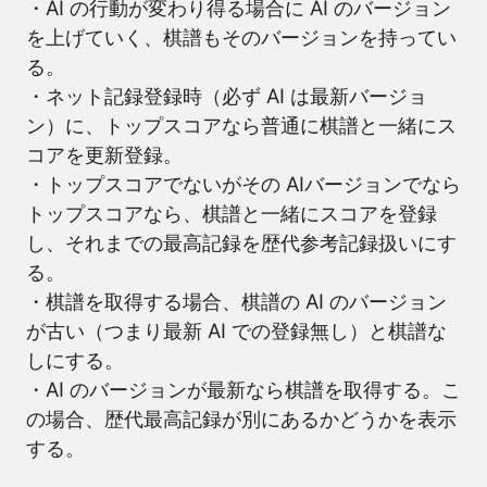
・AI の行動が変わり得る場合に AI のバージョン
を上げていく、棋譜もそのバージョンを持ってい
る。
・ネット記録登録時（必ず AI は最新バージョ
ン）に、トップスコアなら普通に棋譜と一緒にス
コアを更新登録。
・トップスコアでないがその AIバージョンでなら
トップスコアなら、棋譜と一緒にスコアを登録
し、それまでの最高記録を歴代参考記録扱いにす
る。
・棋譜を取得する場合、棋譜の AI のバージョン
が古い（つまり最新 AI での登録無し）と棋譜な
しにする。
・AI のバージョンが最新なら棋譜を取得する。こ
の場合、歴代最高記録が別にあるかどうかを表示
する。