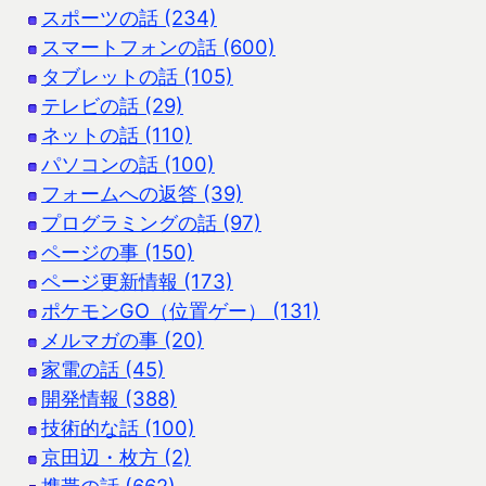
スポーツの話 (234)
スマートフォンの話 (600)
タブレットの話 (105)
テレビの話 (29)
ネットの話 (110)
パソコンの話 (100)
フォームへの返答 (39)
プログラミングの話 (97)
ページの事 (150)
ページ更新情報 (173)
ポケモンGO（位置ゲー） (131)
メルマガの事 (20)
家電の話 (45)
開発情報 (388)
技術的な話 (100)
京田辺・枚方 (2)
携帯の話 (662)