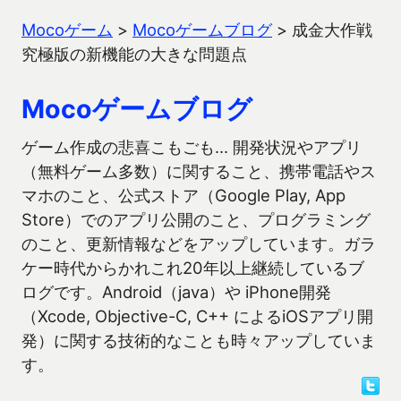
Mocoゲーム
>
Mocoゲームブログ
>
成金大作戦
究極版の新機能の大きな問題点
Mocoゲームブログ
ゲーム作成の悲喜こもごも… 開発状況やアプリ
（無料ゲーム多数）に関すること、携帯電話やス
マホのこと、公式ストア（Google Play, App
Store）でのアプリ公開のこと、プログラミング
のこと、更新情報などをアップしています。ガラ
ケー時代からかれこれ20年以上継続しているブ
ログです。Android（java）や iPhone開発
（Xcode, Objective-C, C++ によるiOSアプリ開
発）に関する技術的なことも時々アップしていま
す。