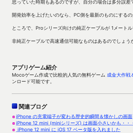
思っていた時期もあるのですが、自分の場合は多分誤差
開発効率を上げたいのなら、PC側を最新のものにするの
ところで、Proシリーズ向けの純正ケーブルが 1メートル
非純正ケーブルで高速通信可能なものはあるのでしょう
アプリゲーム紹介
Mocoゲーム作成で比較的人気の無料ゲーム
成金大作戦
ンロード可能です。
関連ブログ
iPhone の充電端子が変わる歴史的瞬間＆懐かしの画面
iPhone 12 mini (miniシリーズ) は画面小さいかも・・
iPhone 12 mini に iOS 17 ベータ版を入れました