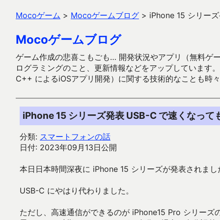
Mocoゲーム
>
Mocoゲームブログ
>
iPhone 15 シ
Mocoゲームブログ
ゲーム作成の悲喜こもごも… 開発状況やアプリ（無料ゲーム多
ログラミングのこと、更新情報などをアップしています。ガラケー時代
C++ によるiOSアプリ開発）に関する技術的なことも時
iPhone 15 シリーズ発表 USB-C で速くな
分類:
スマートフォンの話
日付: 2023年09月13日公開
本日日本時間深夜に iPhone 15 シリーズが発表され
USB-C にやはり代わりました。
ただし、高速通信ができるのが iPhone15 Pro 