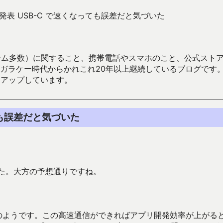
リーズ発表 USB-C で速くなっても誤差だと気づいた
数）に関すること、携帯電話やスマホのこと、公式ストア（Google
からかれこれ20年以上継続しているブログです。Android（java
々アップしています。
っても誤差だと気づいた
ました。大方の予想通りですね。
シリーズのようです。この高速通信ができればアプリ開発効率が上がる