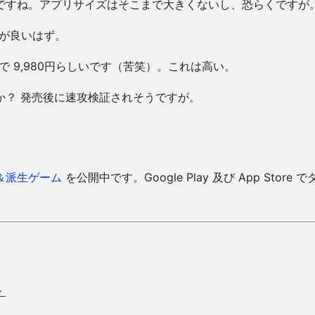
ですね。アプリサイズはそこまで大きくないし、恐らくですが
が良いはず。
で 9,980円らしいです（苦笑）。これは高い。
か？ 発売後に速攻検証されそうですが。
＆派生ゲーム
を公開中です。Google Play 及び App Store で
・