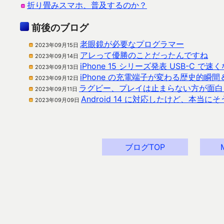
折り畳みスマホ、普及するのか？
前後のブログ
老眼鏡が必要なプログラマー
2023年09月15日
アレって優勝のことだったんですね
2023年09月14日
iPhone 15 シリーズ発表 USB-C 
2023年09月13日
iPhone の充電端子が変わる歴史的瞬
2023年09月12日
ラグビー、プレイは止まらない方が面白
2023年09月11日
Android 14 に対応したけど、本当
2023年09月09日
ブログTOP