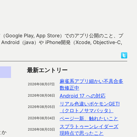
 Play, App Store）でのアプリ公開のこと、プ
）や iPhone開発（Xcode, Objective-C,
最新エントリー
麻雀系アプリ細かい不具合多
2026年08月07日
数修正中
Android 17 への対応
2026年08月06日
リアル色違いポケモンGET!
2026年08月05日
（クロトノサマバッタ）
ページ一新、触れたいこと
2026年08月04日
スプラトゥーンレイダーズ
2026年08月03日
とか
現時点で思ったこと