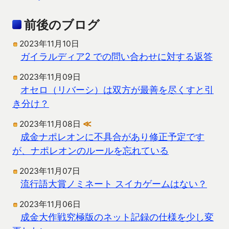
前後のブログ
2023年11月10日
ガイラルディア2 での問い合わせに対する返答
2023年11月09日
オセロ（リバーシ）は双方が最善を尽くすと引
き分け？
2023年11月08日
≪
成金ナポレオンに不具合があり修正予定です
が、ナポレオンのルールを忘れている
2023年11月07日
流行語大賞ノミネート スイカゲームはない？
2023年11月06日
成金大作戦究極版のネット記録の仕様を少し変