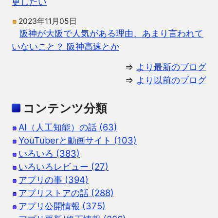
更したい
2023年11月05日
阪神が大阪で人気がある理由、あまり言われて
いないこと？ 阪神高速とか
⇒
より最新のブログ
⇒
より以前のブログ
コンテンツ分類
AI（人工知能）の話 (63)
YouTuberと動画サイト (103)
いろいろ (383)
いろいろレビュー (27)
アプリの事 (394)
アプリストアの話 (288)
アプリ公開情報 (375)