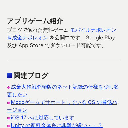
アプリゲーム紹介
ブログで触れた無料ゲーム
モバイルナポレオン
＆成金ナポレオン
を公開中です。Google Play
及び App Store でダウンロード可能です。
関連ブログ
成金大作戦究極版のネット記録の仕様を少し変
更したい
Mocoゲームでサポートしている OS の最低バ
ージョン
iOS 17 へは対応しています
Unity の新料金体系に非難が多い・・？