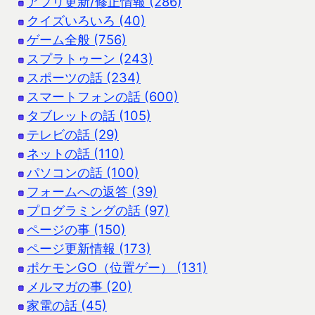
アプリ更新/修正情報 (286)
クイズいろいろ (40)
ゲーム全般 (756)
スプラトゥーン (243)
スポーツの話 (234)
スマートフォンの話 (600)
タブレットの話 (105)
テレビの話 (29)
ネットの話 (110)
パソコンの話 (100)
フォームへの返答 (39)
プログラミングの話 (97)
ページの事 (150)
ページ更新情報 (173)
ポケモンGO（位置ゲー） (131)
メルマガの事 (20)
家電の話 (45)