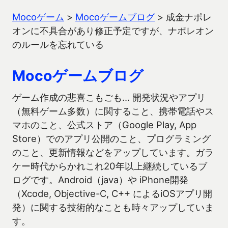
Mocoゲーム
>
Mocoゲームブログ
>
成金ナポレ
オンに不具合があり修正予定ですが、ナポレオン
のルールを忘れている
Mocoゲームブログ
ゲーム作成の悲喜こもごも… 開発状況やアプリ
（無料ゲーム多数）に関すること、携帯電話やス
マホのこと、公式ストア（Google Play, App
Store）でのアプリ公開のこと、プログラミング
のこと、更新情報などをアップしています。ガラ
ケー時代からかれこれ20年以上継続しているブ
ログです。Android（java）や iPhone開発
（Xcode, Objective-C, C++ によるiOSアプリ開
発）に関する技術的なことも時々アップしていま
す。