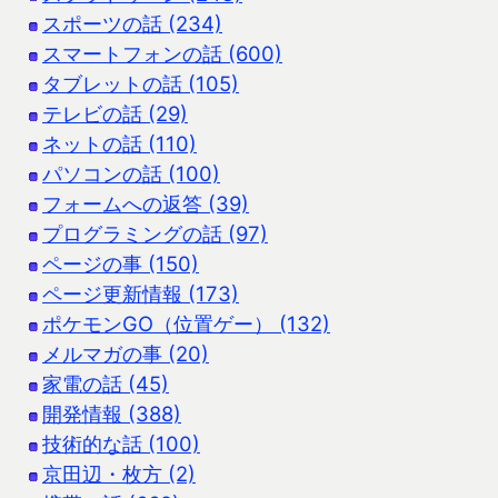
スポーツの話 (234)
スマートフォンの話 (600)
タブレットの話 (105)
テレビの話 (29)
ネットの話 (110)
パソコンの話 (100)
フォームへの返答 (39)
プログラミングの話 (97)
ページの事 (150)
ページ更新情報 (173)
ポケモンGO（位置ゲー） (132)
メルマガの事 (20)
家電の話 (45)
開発情報 (388)
技術的な話 (100)
京田辺・枚方 (2)