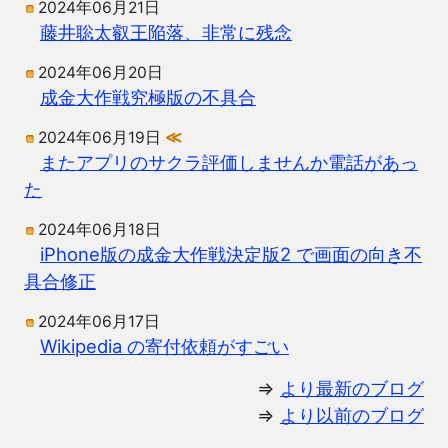
2024年06月21日
藤井聡太叡王陥落、非常に残念
2024年06月20日
成金大作戦究極版の不具合
2024年06月19日
≪
またアプリのサクラ評価しませんか電話があっ
た
2024年06月18日
iPhone版の成金大作戦決定版2 で画面の向き不
具合修正
2024年06月17日
Wikipedia の寄付依頼がすごい
⇒
より最新のブログ
⇒
より以前のブログ