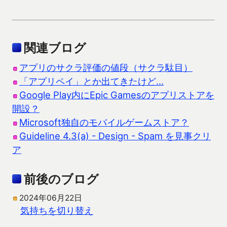
関連ブログ
アプリのサクラ評価の値段（サクラ駄目）
「アプリペイ」とか出てきたけど…
Google Play内にEpic Gamesのアプリストアを
開設？
Microsoft独自のモバイルゲームストア？
Guideline 4.3(a) - Design - Spam を見事クリ
ア
前後のブログ
2024年06月22日
気持ちを切り替え