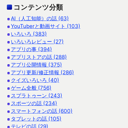
コンテンツ分類
AI（人工知能）の話 (63)
YouTuberと動画サイト (103)
いろいろ (383)
いろいろレビュー (27)
アプリの事 (394)
アプリストアの話 (288)
アプリ公開情報 (375)
アプリ更新/修正情報 (286)
クイズいろいろ (40)
ゲーム全般 (756)
スプラトゥーン (243)
スポーツの話 (234)
スマートフォンの話 (600)
タブレットの話 (105)
テレビの話 (29)