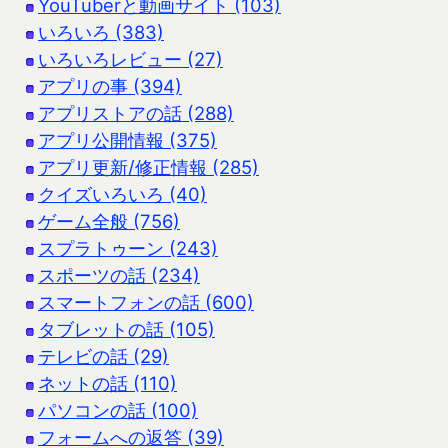
YouTuberと動画サイト (103)
いろいろ (383)
いろいろレビュー (27)
アプリの事 (394)
アプリストアの話 (288)
アプリ公開情報 (375)
アプリ更新/修正情報 (285)
クイズいろいろ (40)
ゲーム全般 (756)
スプラトゥーン (243)
スポーツの話 (234)
スマートフォンの話 (600)
タブレットの話 (105)
テレビの話 (29)
ネットの話 (110)
パソコンの話 (100)
フォームへの返答 (39)