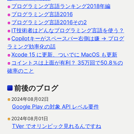
プログラミング言語ランキング2018年編
プログラミング言語2016
プログラミング言語2016その2
IT技術者はどんなプログラミング言語を使う？
Copilotキーがスペースバー右側は嫌 → プログ
ラミング効率化の話
Xcode 15 に更新、ついでに MacOS も更新
コイントスは上面が有利？ 35万回で50.8％の
確率のこと
前後のブログ
2024年08月02日
Google Play の対象 API レベル要件
2024年08月01日
TVer でオリンピック見れるんですね