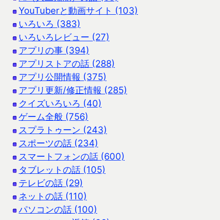
YouTuberと動画サイト (103)
いろいろ (383)
いろいろレビュー (27)
アプリの事 (394)
アプリストアの話 (288)
アプリ公開情報 (375)
アプリ更新/修正情報 (285)
クイズいろいろ (40)
ゲーム全般 (756)
スプラトゥーン (243)
スポーツの話 (234)
スマートフォンの話 (600)
タブレットの話 (105)
テレビの話 (29)
ネットの話 (110)
パソコンの話 (100)