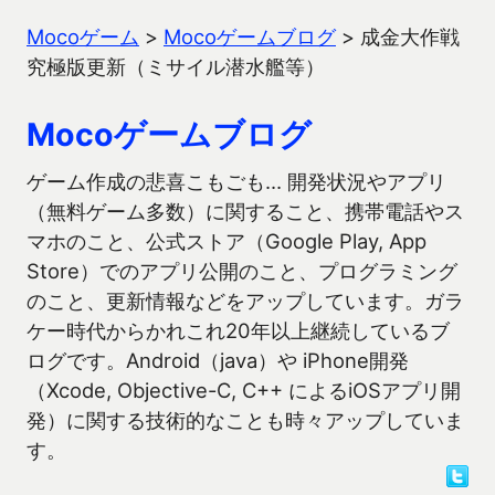
Mocoゲーム
>
Mocoゲームブログ
>
成金大作戦
究極版更新（ミサイル潜水艦等）
Mocoゲームブログ
ゲーム作成の悲喜こもごも… 開発状況やアプリ
（無料ゲーム多数）に関すること、携帯電話やス
マホのこと、公式ストア（Google Play, App
Store）でのアプリ公開のこと、プログラミング
のこと、更新情報などをアップしています。ガラ
ケー時代からかれこれ20年以上継続しているブ
ログです。Android（java）や iPhone開発
（Xcode, Objective-C, C++ によるiOSアプリ開
発）に関する技術的なことも時々アップしていま
す。