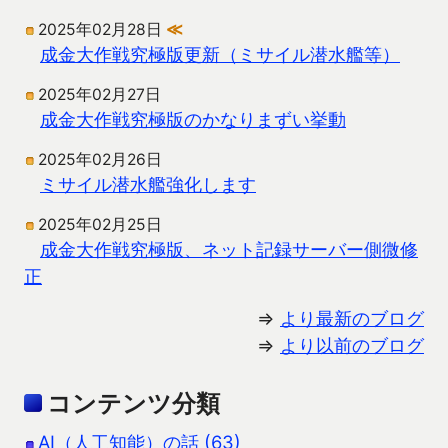
2025年02月28日
≪
成金大作戦究極版更新（ミサイル潜水艦等）
2025年02月27日
成金大作戦究極版のかなりまずい挙動
2025年02月26日
ミサイル潜水艦強化します
2025年02月25日
成金大作戦究極版、ネット記録サーバー側微修
正
⇒
より最新のブログ
⇒
より以前のブログ
コンテンツ分類
AI（人工知能）の話 (63)