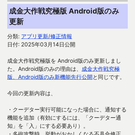
成金大作戦究極版 Android版のみ
更新
分類:
アプリ更新/修正情報
日付: 2025年03月14日公開
成金大作戦究極版を Android版のみ更新しまし
た。Android版のみの理由は、
成金大作戦究極
版、Android版のみ新機能先行公開
と同じです。
今回の更新内容は、
・クーデター実行可能になった場合に、通知する
機能を追加（有効にするには、「クーデター通
知」を「入」にする必要あり）。
・多砲攻撃時、挙動がおかしくなる不具合修正。