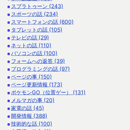
スプラトゥーン (243)
スポーツの話 (234)
スマートフォンの話 (600)
タブレットの話 (105)
テレビの話 (29)
ネットの話 (110)
パソコンの話 (100)
フォームへの返答 (39)
プログラミングの話 (97)
ページの事 (150)
ページ更新情報 (173)
ポケモンGO（位置ゲー） (131)
メルマガの事 (20)
家電の話 (45)
開発情報 (388)
技術的な話 (100)