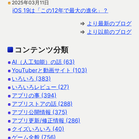
2025年03月11日
iOS 19は「この12年で最大の進化」？
⇒
より最新のブログ
⇒
より以前のブログ
コンテンツ分類
AI（人工知能）の話 (63)
YouTuberと動画サイト (103)
いろいろ (383)
いろいろレビュー (27)
アプリの事 (394)
アプリストアの話 (288)
アプリ公開情報 (375)
アプリ更新/修正情報 (286)
クイズいろいろ (40)
ゲーム全般 (756)