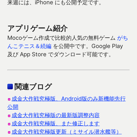
来週には、iPhone にも公開予定です。
アプリゲーム紹介
Mocoゲーム作成で比較的人気の無料ゲーム
がち
んこテニス＆続編
を公開中です。Google Play
及び App Store でダウンロード可能です。
関連ブログ
成金大作戦究極版、Android版のみ新機能先行
公開
成金大作戦究極版の最新版調整内容
成金大作戦究極版、また修正します
成金大作戦究極版更新（ミサイル潜水艦等）