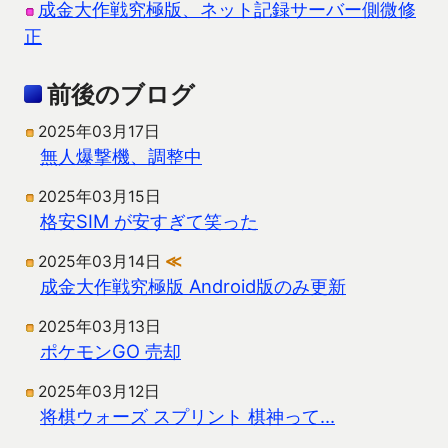
成金大作戦究極版、ネット記録サーバー側微修
正
前後のブログ
2025年03月17日
無人爆撃機、調整中
2025年03月15日
格安SIM が安すぎて笑った
2025年03月14日
≪
成金大作戦究極版 Android版のみ更新
2025年03月13日
ポケモンGO 売却
2025年03月12日
将棋ウォーズ スプリント 棋神って…