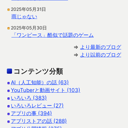
2025年05月31日
雨じゃない
2025年05月30日
「ワンピース」酷似で話題のゲーム
⇒
より最新のブログ
⇒
より以前のブログ
コンテンツ分類
AI（人工知能）の話 (63)
YouTuberと動画サイト (103)
いろいろ (383)
いろいろレビュー (27)
アプリの事 (394)
アプリストアの話 (288)