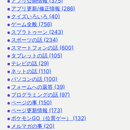
アプリ公開情報 (375)
アプリ更新/修正情報 (286)
クイズいろいろ (40)
ゲーム全般 (756)
スプラトゥーン (243)
スポーツの話 (234)
スマートフォンの話 (600)
タブレットの話 (105)
テレビの話 (29)
ネットの話 (110)
パソコンの話 (100)
フォームへの返答 (39)
プログラミングの話 (97)
ページの事 (150)
ページ更新情報 (173)
ポケモンGO（位置ゲー） (132)
メルマガの事 (20)