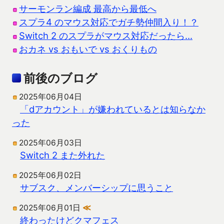
サーモンラン編成 最高から最低へ
スプラ4 のマウス対応でガチ勢仲間入り！？
Switch 2 のスプラがマウス対応だったら…
おカネ vs おもいで vs おくりもの
前後のブログ
2025年06月04日
「dアカウント」が嫌われているとは知らなか
った
2025年06月03日
Switch 2 また外れた
2025年06月02日
サブスク、メンバーシップに思うこと
2025年06月01日
≪
終わったけどクマフェス